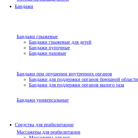
Бандажи
Бандажи грыжевые
Бандажи грыжевые для детей
Бандажи пупочные
Бандажи паховые
Бандажи при опущении внутренних органов
Бандажи для поддержки органов брюшной области
Бандажи для поддержки органов малого таза
Бандажи универсальные
Средства для реабилитации
Массажеры для реабилитации
Массажеры для ног