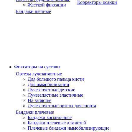
Корректоры осанки
Жесткой фиксации
Бандажи шейные
Фиксаторы на суставы
Ортезы лучезапястные
Для большого пальца кисти
Для иммобилизации
Лучезапястные детские
Лучезапястные эластичные
На запястье
Лучезапястные ортезы для спорта
Бандажи плечевые
Бандажи косыночные
Бандажи плечевые для детей
Плечевые бандажи иммобилизирующие