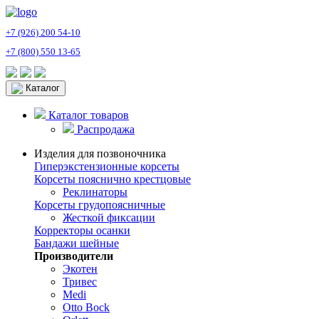
+7 (926) 200 54-10
+7 (800) 550 13-65
Каталог
Каталог товаров
Распродажа
Изделия для позвоночника
Гиперэкстензионные корсеты
Корсеты пояснично крестцовые
Реклинаторы
Корсеты грудопоясничные
Жесткой фиксации
Корректоры осанки
Бандажи шейные
Производители
Экотен
Тривес
Medi
Otto Bock