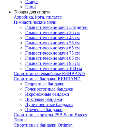
Drager
Patrol
Товары для спорта
Аэробика, йога, пилатес
Гимнастические мячи
Гимнастические мячи для детей
Гимнастические мячи 26 см
Гимнастические мячи 45 см
Гимнастические мячи 55 см
Гимнастические мячи 65 см
Гимнастические мячи 75 см
Гимнастические мячи 85 см
Гимнастические мячи 95 см
Гимнастические мячи 100 см
Спортивное термобелье REHBAND
Спортивные бандажи REHBAND
Бедренные бандажи
Голеностопные бандажи
Икроножные бандажи
Локтевые бандажи
Лучезапястные бандажи
Плечевые бандажи
Спортивные ортезы PSB Sport Braces
Тейпы
Спортивные бандажи Orliman