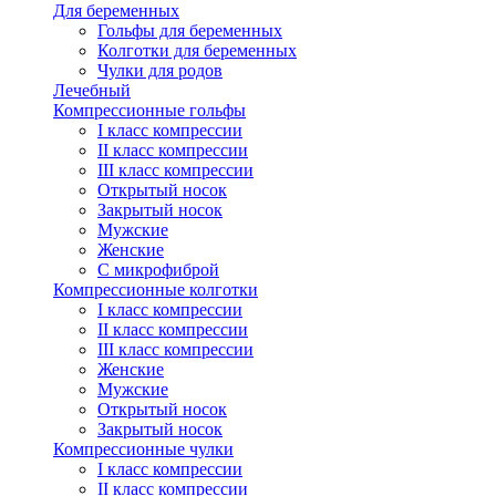
Для беременных
Гольфы для беременных
Колготки для беременных
Чулки для родов
Лечебный
Компрессионные гольфы
I класс компрессии
II класс компрессии
III класс компрессии
Открытый носок
Закрытый носок
Мужские
Женские
С микрофиброй
Компрессионные колготки
I класс компрессии
II класс компрессии
III класс компрессии
Женские
Мужские
Открытый носок
Закрытый носок
Компрессионные чулки
I класс компрессии
II класс компрессии