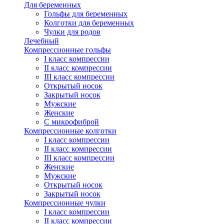
Для беременных
Гольфы для беременных
Колготки для беременных
Чулки для родов
Лечебный
Компрессионные гольфы
I класс компрессии
II класс компрессии
III класс компрессии
Открытый носок
Закрытый носок
Мужские
Женские
С микрофиброй
Компрессионные колготки
I класс компрессии
II класс компрессии
III класс компрессии
Женские
Мужские
Открытый носок
Закрытый носок
Компрессионные чулки
I класс компрессии
II класс компрессии