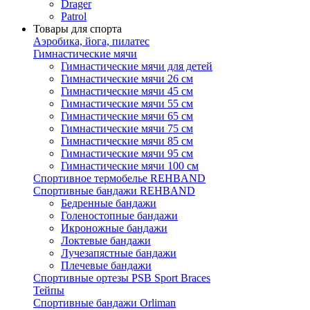
Drager
Patrol
Товары для спорта
Аэробика, йога, пилатес
Гимнастические мячи
Гимнастические мячи для детей
Гимнастические мячи 26 см
Гимнастические мячи 45 см
Гимнастические мячи 55 см
Гимнастические мячи 65 см
Гимнастические мячи 75 см
Гимнастические мячи 85 см
Гимнастические мячи 95 см
Гимнастические мячи 100 см
Спортивное термобелье REHBAND
Спортивные бандажи REHBAND
Бедренные бандажи
Голеностопные бандажи
Икроножные бандажи
Локтевые бандажи
Лучезапястные бандажи
Плечевые бандажи
Спортивные ортезы PSB Sport Braces
Тейпы
Спортивные бандажи Orliman