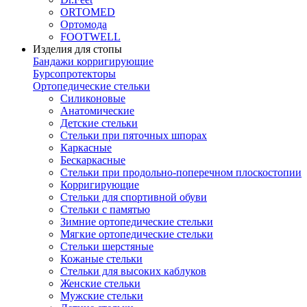
ORTOMED
Ортомода
FOOTWELL
Изделия для стопы
Бандажи корригирующие
Бурсопротекторы
Ортопедические стельки
Силиконовые
Анатомические
Детские стельки
Стельки при пяточных шпорах
Каркасные
Бескаркасные
Стельки при продольно-поперечном плоскостопии
Корригирующие
Стельки для спортивной обуви
Стельки с памятью
Зимние ортопедические стельки
Мягкие ортопедические стельки
Стельки шерстяные
Кожаные стельки
Стельки для высоких каблуков
Женские стельки
Мужские стельки