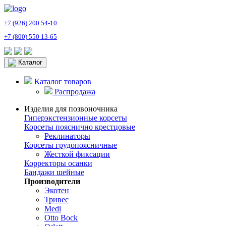
+7 (926) 200 54-10
+7 (800) 550 13-65
Каталог
Каталог товаров
Распродажа
Изделия для позвоночника
Гиперэкстензионные корсеты
Корсеты пояснично крестцовые
Реклинаторы
Корсеты грудопоясничные
Жесткой фиксации
Корректоры осанки
Бандажи шейные
Производители
Экотен
Тривес
Medi
Otto Bock