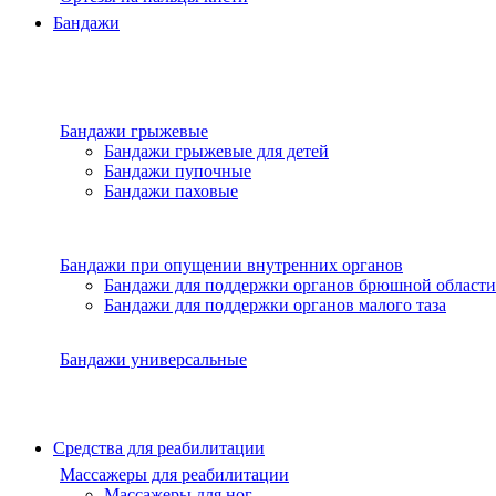
Бандажи
Бандажи грыжевые
Бандажи грыжевые для детей
Бандажи пупочные
Бандажи паховые
Бандажи при опущении внутренних органов
Бандажи для поддержки органов брюшной области
Бандажи для поддержки органов малого таза
Бандажи универсальные
Средства для реабилитации
Массажеры для реабилитации
Массажеры для ног