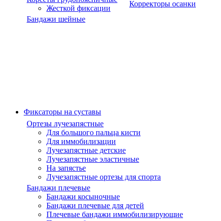
Корректоры осанки
Жесткой фиксации
Бандажи шейные
Фиксаторы на суставы
Ортезы лучезапястные
Для большого пальца кисти
Для иммобилизации
Лучезапястные детские
Лучезапястные эластичные
На запястье
Лучезапястные ортезы для спорта
Бандажи плечевые
Бандажи косыночные
Бандажи плечевые для детей
Плечевые бандажи иммобилизирующие