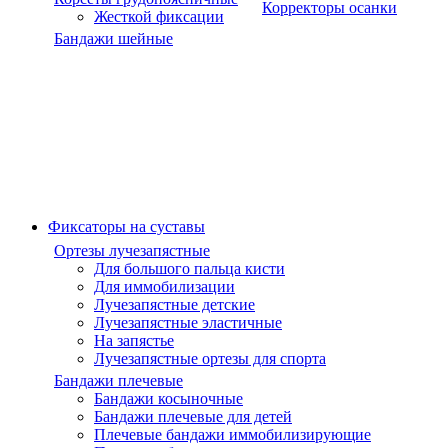
Корректоры осанки
Жесткой фиксации
Бандажи шейные
Фиксаторы на суставы
Ортезы лучезапястные
Для большого пальца кисти
Для иммобилизации
Лучезапястные детские
Лучезапястные эластичные
На запястье
Лучезапястные ортезы для спорта
Бандажи плечевые
Бандажи косыночные
Бандажи плечевые для детей
Плечевые бандажи иммобилизирующие