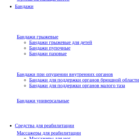
Бандажи
Бандажи грыжевые
Бандажи грыжевые для детей
Бандажи пупочные
Бандажи паховые
Бандажи при опущении внутренних органов
Бандажи для поддержки органов брюшной области
Бандажи для поддержки органов малого таза
Бандажи универсальные
Средства для реабилитации
Массажеры для реабилитации
Массажеры для ног