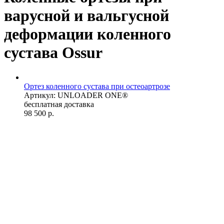
варусной и вальгусной
деформации коленного
сустава Ossur
Ортез коленного сустава при остеоартрозе
Артикул: UNLOADER ONE®
бесплатная доставка
98 500
р.