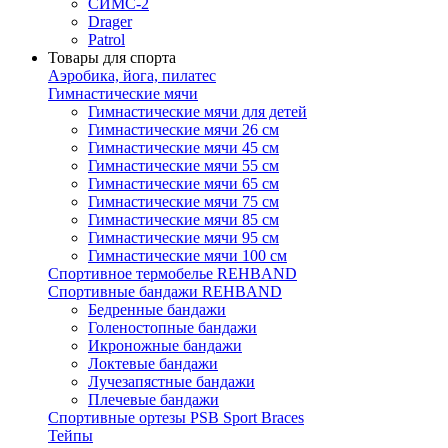
СИМС-2
Drager
Patrol
Товары для спорта
Аэробика, йога, пилатес
Гимнастические мячи
Гимнастические мячи для детей
Гимнастические мячи 26 см
Гимнастические мячи 45 см
Гимнастические мячи 55 см
Гимнастические мячи 65 см
Гимнастические мячи 75 см
Гимнастические мячи 85 см
Гимнастические мячи 95 см
Гимнастические мячи 100 см
Спортивное термобелье REHBAND
Спортивные бандажи REHBAND
Бедренные бандажи
Голеностопные бандажи
Икроножные бандажи
Локтевые бандажи
Лучезапястные бандажи
Плечевые бандажи
Спортивные ортезы PSB Sport Braces
Тейпы