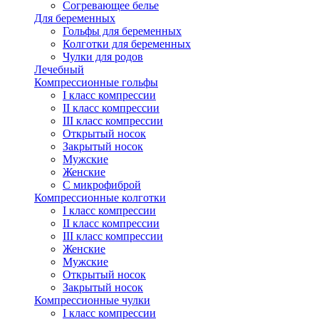
Согревающее белье
Для беременных
Гольфы для беременных
Колготки для беременных
Чулки для родов
Лечебный
Компрессионные гольфы
I класс компрессии
II класс компрессии
III класс компрессии
Открытый носок
Закрытый носок
Мужские
Женские
С микрофиброй
Компрессионные колготки
I класс компрессии
II класс компрессии
III класс компрессии
Женские
Мужские
Открытый носок
Закрытый носок
Компрессионные чулки
I класс компрессии