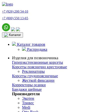
+7 (926) 200 54-10
+7 (800) 550 13-65
Каталог
Каталог товаров
Распродажа
Изделия для позвоночника
Гиперэкстензионные корсеты
Корсеты пояснично крестцовые
Реклинаторы
Корсеты грудопоясничные
Жесткой фиксации
Корректоры осанки
Бандажи шейные
Производители
Экотен
Тривес
Medi
Otto Bock