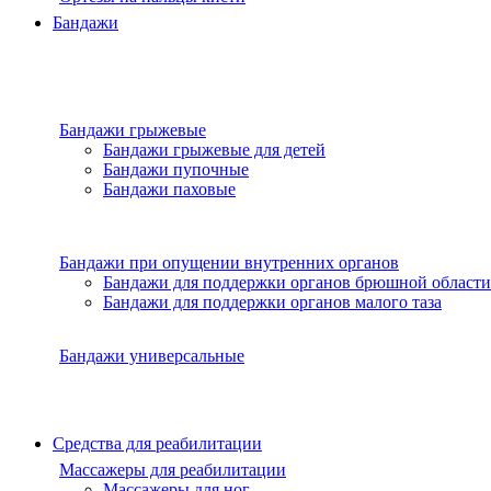
Бандажи
Бандажи грыжевые
Бандажи грыжевые для детей
Бандажи пупочные
Бандажи паховые
Бандажи при опущении внутренних органов
Бандажи для поддержки органов брюшной области
Бандажи для поддержки органов малого таза
Бандажи универсальные
Средства для реабилитации
Массажеры для реабилитации
Массажеры для ног