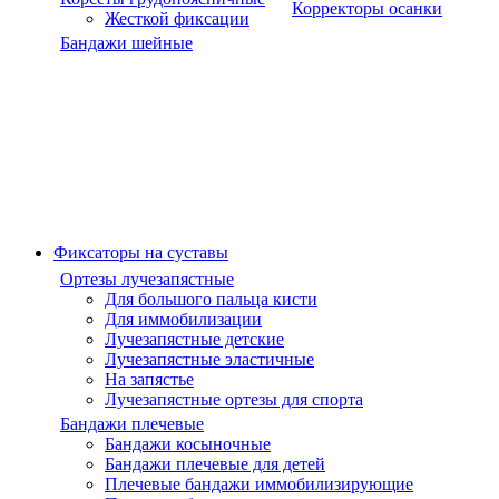
Корректоры осанки
Жесткой фиксации
Бандажи шейные
Фиксаторы на суставы
Ортезы лучезапястные
Для большого пальца кисти
Для иммобилизации
Лучезапястные детские
Лучезапястные эластичные
На запястье
Лучезапястные ортезы для спорта
Бандажи плечевые
Бандажи косыночные
Бандажи плечевые для детей
Плечевые бандажи иммобилизирующие