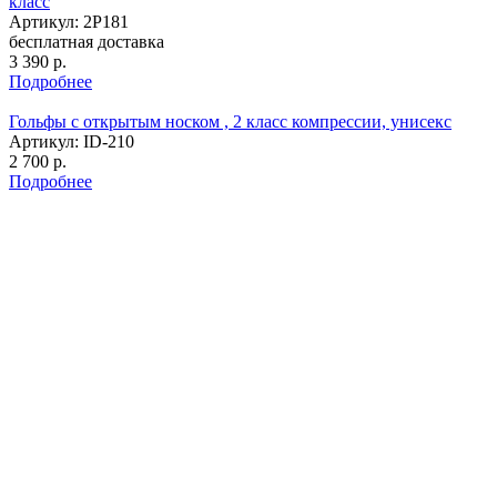
класс
Артикул: 2P181
бесплатная доставка
3 390
р.
Подробнее
Гольфы с открытым носком , 2 класс компрессии, унисекс
Артикул: ID-210
2 700
р.
Подробнее