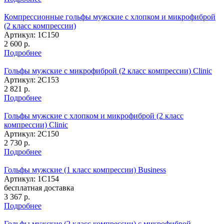
Компрессионные гольфы мужские с хлопком и микрофиброй
(2 класс компрессии)
Артикул: 1С150
2 600
р.
Подробнее
Гольфы мужские с микрофиброй (2 класс компрессии) Clinic
Артикул: 2С153
2 821
р.
Подробнее
Гольфы мужские с хлопком и микрофиброй (2 класс
компрессии) Clinic
Артикул: 2С150
2 730
р.
Подробнее
Гольфы мужские (1 класс компрессии) Business
Артикул: 1C154
бесплатная доставка
3 367
р.
Подробнее
Гольфы мужские (2 класс компрессии) с микрофиброй