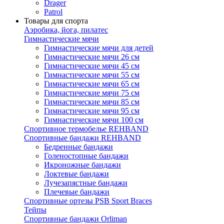
Drager
Patrol
Товары для спорта
Аэробика, йога, пилатес
Гимнастические мячи
Гимнастические мячи для детей
Гимнастические мячи 26 см
Гимнастические мячи 45 см
Гимнастические мячи 55 см
Гимнастические мячи 65 см
Гимнастические мячи 75 см
Гимнастические мячи 85 см
Гимнастические мячи 95 см
Гимнастические мячи 100 см
Спортивное термобелье REHBAND
Спортивные бандажи REHBAND
Бедренные бандажи
Голеностопные бандажи
Икроножные бандажи
Локтевые бандажи
Лучезапястные бандажи
Плечевые бандажи
Спортивные ортезы PSB Sport Braces
Тейпы
Спортивные бандажи Orliman