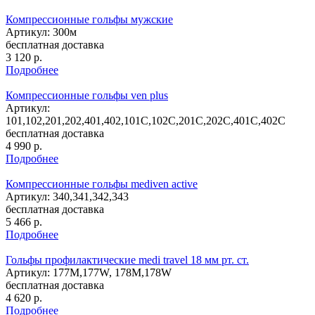
Компрессионные гольфы мужские
Артикул: 300м
бесплатная доставка
3 120
р.
Подробнее
Компрессионные гольфы ven plus
Артикул:
101,102,201,202,401,402,101C,102C,201C,202C,401C,402C
бесплатная доставка
4 990
р.
Подробнее
Компрессионные гольфы mediven active
Артикул: 340,341,342,343
бесплатная доставка
5 466
р.
Подробнее
Гольфы профилактические medi travel 18 мм рт. ст.
Артикул: 177M,177W, 178M,178W
бесплатная доставка
4 620
р.
Подробнее