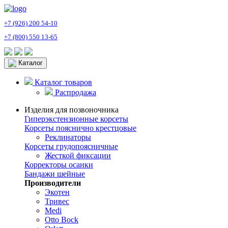
+7 (926) 200 54-10
+7 (800) 550 13-65
Каталог
Каталог товаров
Распродажа
Изделия для позвоночника
Гиперэкстензионные корсеты
Корсеты пояснично крестцовые
Реклинаторы
Корсеты грудопоясничные
Жесткой фиксации
Корректоры осанки
Бандажи шейные
Производители
Экотен
Тривес
Medi
Otto Bock