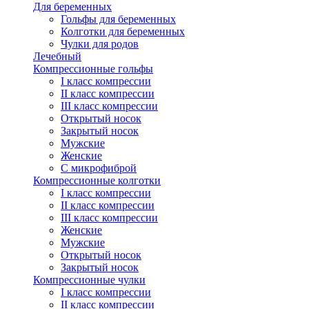
Для беременных
Гольфы для беременных
Колготки для беременных
Чулки для родов
Лечебный
Компрессионные гольфы
I класс компрессии
II класс компрессии
III класс компрессии
Открытый носок
Закрытый носок
Мужские
Женские
С микрофиброй
Компрессионные колготки
I класс компрессии
II класс компрессии
III класс компрессии
Женские
Мужские
Открытый носок
Закрытый носок
Компрессионные чулки
I класс компрессии
II класс компрессии