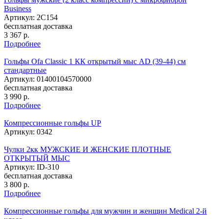
Business
Артикул: 2C154
бесплатная доставка
3 367
р.
Подробнее
Гольфы Ofa Classic 1 КК открытый мыс AD (39-44) см
стандартные
Артикул: 01400104570000
бесплатная доставка
3 990
р.
Подробнее
Компрессионные гольфы UP
Артикул: 0342
Чулки 2кк МУЖСКИЕ И ЖЕНСКИЕ ПЛОТНЫЕ
ОТКРЫТЫЙ МЫC
Артикул: ID-310
бесплатная доставка
3 800
р.
Подробнее
Компрессионные гольфы для мужчин и женщин Medical 2-й