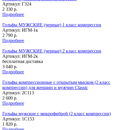
Артикул: Г324
2 330
р.
Подробнее
Гольфы МУЖСКИЕ (черные) 1 класc компрессии
Артикул: ИГМ-1к
2 790
р.
Подробнее
Гольфы МУЖСКИЕ (черные) 2 класc компрессии
Артикул: ИГМ-2к
бесплатная доставка
3 040
р.
Подробнее
Гольфы компрессионные с открытым мыском (2 класс
компрессии) для женщин и мужчин Classic
Артикул: 2C113
2 600
р.
Подробнее
Гольфы мужские с микрофиброй (2 класс компрессии)
Артикул: 1С153
1 820
р.
Подробнее