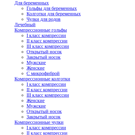
Для беременных
Гольфы для беременных
Колготки для беременных
Чулки для родов
Лечебный
Компрессионные гольфы
I класс компрессии
II класс компрессии
III класс компрессии
Открытый носок
Закрытый носок
Мужские
Женские
С микрофиброй
Компрессионные колготки
I класс компрессии
II класс компрессии
III класс компрессии
Женские
Мужские
Открытый носок
Закрытый носок
Компрессионные чулки
I класс компрессии
II класс компрессии