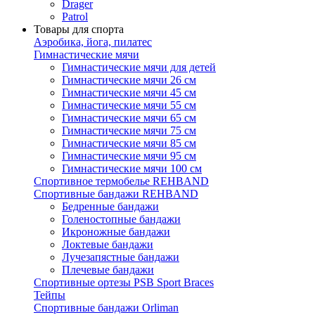
Drager
Patrol
Товары для спорта
Аэробика, йога, пилатес
Гимнастические мячи
Гимнастические мячи для детей
Гимнастические мячи 26 см
Гимнастические мячи 45 см
Гимнастические мячи 55 см
Гимнастические мячи 65 см
Гимнастические мячи 75 см
Гимнастические мячи 85 см
Гимнастические мячи 95 см
Гимнастические мячи 100 см
Спортивное термобелье REHBAND
Спортивные бандажи REHBAND
Бедренные бандажи
Голеностопные бандажи
Икроножные бандажи
Локтевые бандажи
Лучезапястные бандажи
Плечевые бандажи
Спортивные ортезы PSB Sport Braces
Тейпы
Спортивные бандажи Orliman