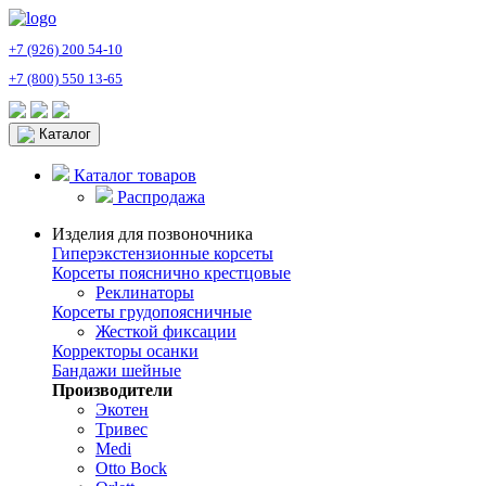
+7 (926) 200 54-10
+7 (800) 550 13-65
Каталог
Каталог товаров
Распродажа
Изделия для позвоночника
Гиперэкстензионные корсеты
Корсеты пояснично крестцовые
Реклинаторы
Корсеты грудопоясничные
Жесткой фиксации
Корректоры осанки
Бандажи шейные
Производители
Экотен
Тривес
Medi
Otto Bock