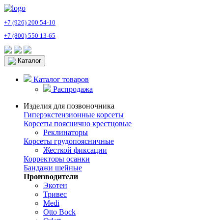
+7 (926) 200 54-10
+7 (800) 550 13-65
Каталог
Каталог товаров
Распродажа
Изделия для позвоночника
Гиперэкстензионные корсеты
Корсеты пояснично крестцовые
Реклинаторы
Корсеты грудопоясничные
Жесткой фиксации
Корректоры осанки
Бандажи шейные
Производители
Экотен
Тривес
Medi
Otto Bock