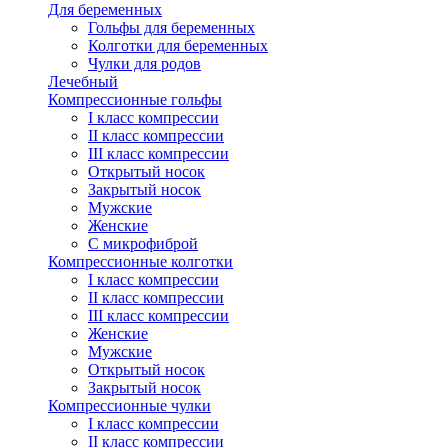
Для беременных
Гольфы для беременных
Колготки для беременных
Чулки для родов
Лечебный
Компрессионные гольфы
I класс компрессии
II класс компрессии
III класс компрессии
Открытый носок
Закрытый носок
Мужские
Женские
С микрофиброй
Компрессионные колготки
I класс компрессии
II класс компрессии
III класс компрессии
Женские
Мужские
Открытый носок
Закрытый носок
Компрессионные чулки
I класс компрессии
II класс компрессии