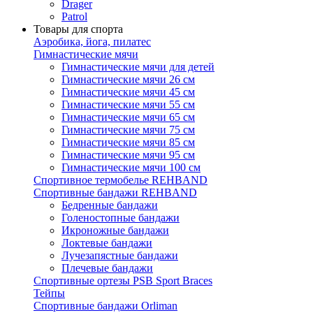
Drager
Patrol
Товары для спорта
Аэробика, йога, пилатес
Гимнастические мячи
Гимнастические мячи для детей
Гимнастические мячи 26 см
Гимнастические мячи 45 см
Гимнастические мячи 55 см
Гимнастические мячи 65 см
Гимнастические мячи 75 см
Гимнастические мячи 85 см
Гимнастические мячи 95 см
Гимнастические мячи 100 см
Спортивное термобелье REHBAND
Спортивные бандажи REHBAND
Бедренные бандажи
Голеностопные бандажи
Икроножные бандажи
Локтевые бандажи
Лучезапястные бандажи
Плечевые бандажи
Спортивные ортезы PSB Sport Braces
Тейпы
Спортивные бандажи Orliman