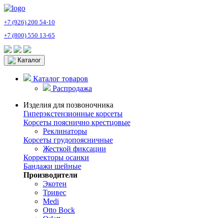
+7 (926) 200 54-10
+7 (800) 550 13-65
Каталог
Каталог товаров
Распродажа
Изделия для позвоночника
Гиперэкстензионные корсеты
Корсеты пояснично крестцовые
Реклинаторы
Корсеты грудопоясничные
Жесткой фиксации
Корректоры осанки
Бандажи шейные
Производители
Экотен
Тривес
Medi
Otto Bock