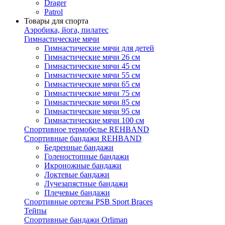
Drager
Patrol
Товары для спорта
Аэробика, йога, пилатес
Гимнастические мячи
Гимнастические мячи для детей
Гимнастические мячи 26 см
Гимнастические мячи 45 см
Гимнастические мячи 55 см
Гимнастические мячи 65 см
Гимнастические мячи 75 см
Гимнастические мячи 85 см
Гимнастические мячи 95 см
Гимнастические мячи 100 см
Спортивное термобелье REHBAND
Спортивные бандажи REHBAND
Бедренные бандажи
Голеностопные бандажи
Икроножные бандажи
Локтевые бандажи
Лучезапястные бандажи
Плечевые бандажи
Спортивные ортезы PSB Sport Braces
Тейпы
Спортивные бандажи Orliman