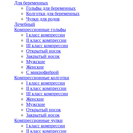
Для беременных
Гольфы для беременных
Колготки для беременных
Чулки для родов
Лечебный
Компрессионные гольфы
I класс компрессии
II класс компрессии
III класс компрессии
Открытый носок
Закрытый носок
Мужские
Женские
С микрофиброй
Компрессионные колготки
I класс компрессии
II класс компрессии
III класс компрессии
Женские
Мужские
Открытый носок
Закрытый носок
Компрессионные чулки
I класс компрессии
II класс компрессии