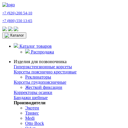
+7 (926) 200 54-10
+7 (800) 550 13-65
Каталог
Каталог товаров
Распродажа
Изделия для позвоночника
Гиперэкстензионные корсеты
Корсеты пояснично крестцовые
Реклинаторы
Корсеты грудопоясничные
Жесткой фиксации
Корректоры осанки
Бандажи шейные
Производители
Экотен
Тривес
Medi
Otto Bock