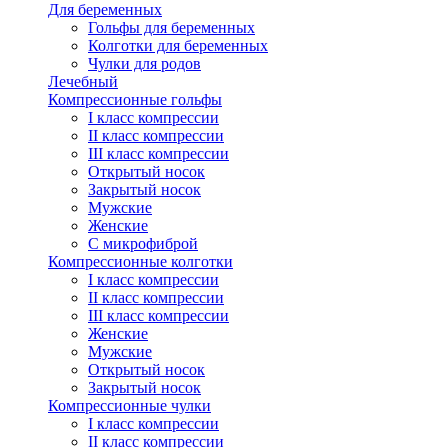
Для беременных
Гольфы для беременных
Колготки для беременных
Чулки для родов
Лечебный
Компрессионные гольфы
I класс компрессии
II класс компрессии
III класс компрессии
Открытый носок
Закрытый носок
Мужские
Женские
С микрофиброй
Компрессионные колготки
I класс компрессии
II класс компрессии
III класс компрессии
Женские
Мужские
Открытый носок
Закрытый носок
Компрессионные чулки
I класс компрессии
II класс компрессии