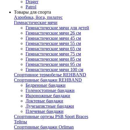
Drager
Patrol
Товары для спорта
Аэробика, йога, пилатес
Гимнастические мячи
Гимнастические мячи для детей
Гимнастические мячи 26 см
Гимнастические мячи 45 см
Гимнастические мячи 55 см
Гимнастические мячи 65 см
Гимнастические мячи 75 см
Гимнастические мячи 85 см
Гимнастические мячи 95 см
Гимнастические мячи 100 см
Спортивное термобелье REHBAND
Спортивные бандажи REHBAND
Бедренные бандажи
Голеностопные бандажи
Икроножные бандажи
Локтевые бандажи
Лучезапястные бандажи
Плечевые бандажи
Спортивные ортезы PSB Sport Braces
Тейпы
Спортивные бандажи Orliman