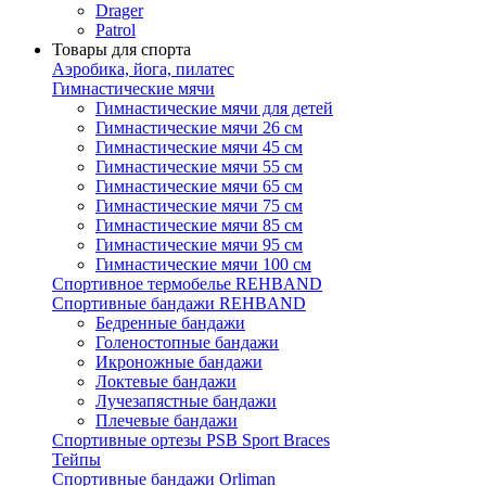
Drager
Patrol
Товары для спорта
Аэробика, йога, пилатес
Гимнастические мячи
Гимнастические мячи для детей
Гимнастические мячи 26 см
Гимнастические мячи 45 см
Гимнастические мячи 55 см
Гимнастические мячи 65 см
Гимнастические мячи 75 см
Гимнастические мячи 85 см
Гимнастические мячи 95 см
Гимнастические мячи 100 см
Спортивное термобелье REHBAND
Спортивные бандажи REHBAND
Бедренные бандажи
Голеностопные бандажи
Икроножные бандажи
Локтевые бандажи
Лучезапястные бандажи
Плечевые бандажи
Спортивные ортезы PSB Sport Braces
Тейпы
Спортивные бандажи Orliman