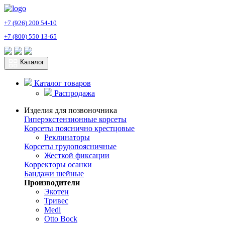
+7 (926) 200 54-10
+7 (800) 550 13-65
Каталог
Каталог товаров
Распродажа
Изделия для позвоночника
Гиперэкстензионные корсеты
Корсеты пояснично крестцовые
Реклинаторы
Корсеты грудопоясничные
Жесткой фиксации
Корректоры осанки
Бандажи шейные
Производители
Экотен
Тривес
Medi
Otto Bock