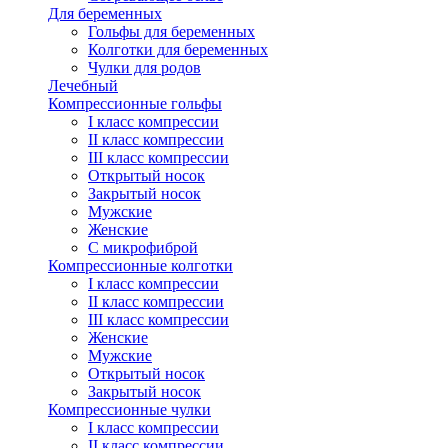
Для беременных
Гольфы для беременных
Колготки для беременных
Чулки для родов
Лечебный
Компрессионные гольфы
I класс компрессии
II класс компрессии
III класс компрессии
Открытый носок
Закрытый носок
Мужские
Женские
С микрофиброй
Компрессионные колготки
I класс компрессии
II класс компрессии
III класс компрессии
Женские
Мужские
Открытый носок
Закрытый носок
Компрессионные чулки
I класс компрессии
II класс компрессии