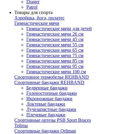
Drager
Patrol
Товары для спорта
Аэробика, йога, пилатес
Гимнастические мячи
Гимнастические мячи для детей
Гимнастические мячи 26 см
Гимнастические мячи 45 см
Гимнастические мячи 55 см
Гимнастические мячи 65 см
Гимнастические мячи 75 см
Гимнастические мячи 85 см
Гимнастические мячи 95 см
Гимнастические мячи 100 см
Спортивное термобелье REHBAND
Спортивные бандажи REHBAND
Бедренные бандажи
Голеностопные бандажи
Икроножные бандажи
Локтевые бандажи
Лучезапястные бандажи
Плечевые бандажи
Спортивные ортезы PSB Sport Braces
Тейпы
Спортивные бандажи Orliman