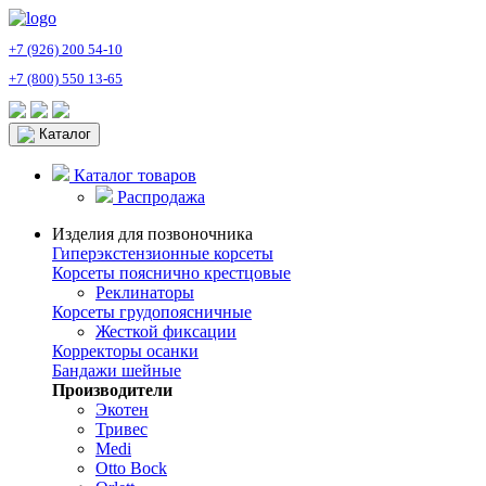
+7 (926) 200 54-10
+7 (800) 550 13-65
Каталог
Каталог товаров
Распродажа
Изделия для позвоночника
Гиперэкстензионные корсеты
Корсеты пояснично крестцовые
Реклинаторы
Корсеты грудопоясничные
Жесткой фиксации
Корректоры осанки
Бандажи шейные
Производители
Экотен
Тривес
Medi
Otto Bock