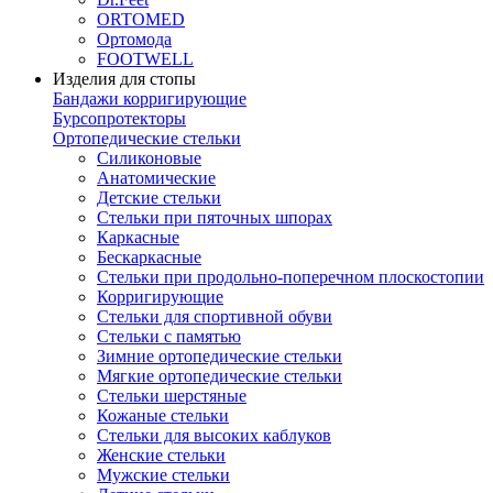
ORTOMED
Ортомода
FOOTWELL
Изделия для стопы
Бандажи корригирующие
Бурсопротекторы
Ортопедические стельки
Силиконовые
Анатомические
Детские стельки
Стельки при пяточных шпорах
Каркасные
Бескаркасные
Стельки при продольно-поперечном плоскостопии
Корригирующие
Стельки для спортивной обуви
Стельки с памятью
Зимние ортопедические стельки
Мягкие ортопедические стельки
Стельки шерстяные
Кожаные стельки
Стельки для высоких каблуков
Женские стельки
Мужские стельки