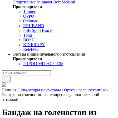
Спортивные бандажи Bort Medical
Производители
Тривес
OPPO
Orliman
REHBAND
PSB Sport Braces
Togu
BOSU
KINERAPY
Reh4Mat
Ортезы индивидуального изготовления
Производители
«ПРОП МП «ОРТЕЗ»
Главная
/
Фиксаторы на суставы
/
Ортезы голеностопные
/
Бандаж на голеностоп из неопрена с дополнительной
затяжкой
Бандаж на голеностоп из