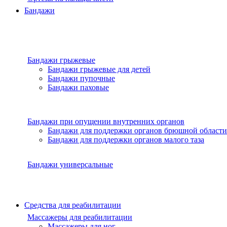
Бандажи
Бандажи грыжевые
Бандажи грыжевые для детей
Бандажи пупочные
Бандажи паховые
Бандажи при опущении внутренних органов
Бандажи для поддержки органов брюшной области
Бандажи для поддержки органов малого таза
Бандажи универсальные
Средства для реабилитации
Массажеры для реабилитации
Массажеры для ног