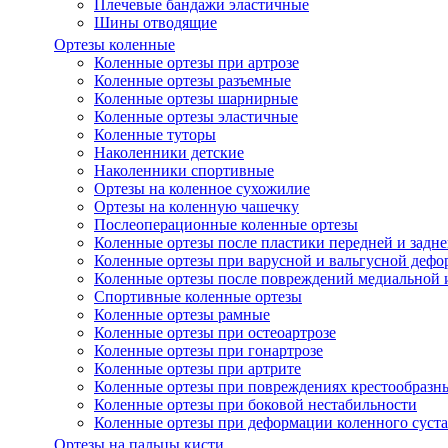
Плечевые бандажи эластичные
Шины отводящие
Ортезы коленные
Коленные ортезы при артрозе
Коленные ортезы разъемные
Коленные ортезы шарнирные
Коленные ортезы эластичные
Коленные туторы
Наколенники детские
Наколенники спортивные
Ортезы на коленное сухожилие
Ортезы на коленную чашечку
Послеоперационные коленные ортезы
Коленные ортезы после пластики передней и задне
Коленные ортезы при варусной и вальгусной дефо
Коленные ортезы после повреждений медиальной и
Спортивные коленные ортезы
Коленные ортезы рамные
Коленные ортезы при остеоартрозе
Коленные ортезы при гонартрозе
Коленные ортезы при артрите
Коленные ортезы при повреждениях крестообразны
Коленные ортезы при боковой нестабильности
Коленные ортезы при деформации коленного суста
Ортезы на пальцы кисти