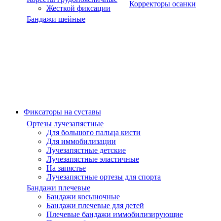
Корректоры осанки
Жесткой фиксации
Бандажи шейные
Фиксаторы на суставы
Ортезы лучезапястные
Для большого пальца кисти
Для иммобилизации
Лучезапястные детские
Лучезапястные эластичные
На запястье
Лучезапястные ортезы для спорта
Бандажи плечевые
Бандажи косыночные
Бандажи плечевые для детей
Плечевые бандажи иммобилизирующие