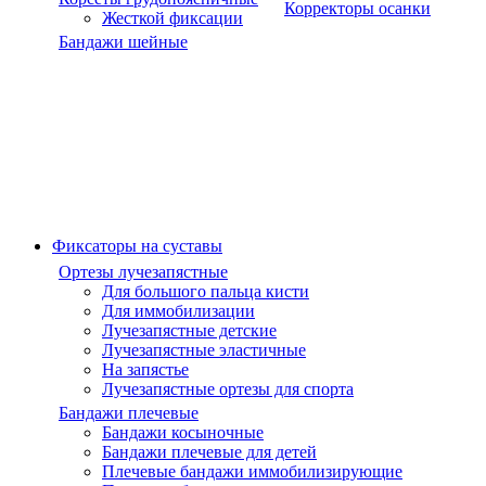
Корректоры осанки
Жесткой фиксации
Бандажи шейные
Фиксаторы на суставы
Ортезы лучезапястные
Для большого пальца кисти
Для иммобилизации
Лучезапястные детские
Лучезапястные эластичные
На запястье
Лучезапястные ортезы для спорта
Бандажи плечевые
Бандажи косыночные
Бандажи плечевые для детей
Плечевые бандажи иммобилизирующие