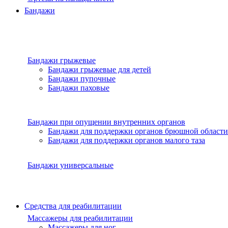
Бандажи
Бандажи грыжевые
Бандажи грыжевые для детей
Бандажи пупочные
Бандажи паховые
Бандажи при опущении внутренних органов
Бандажи для поддержки органов брюшной области
Бандажи для поддержки органов малого таза
Бандажи универсальные
Средства для реабилитации
Массажеры для реабилитации
Массажеры для ног