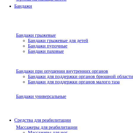
Бандажи
Бандажи грыжевые
Бандажи грыжевые для детей
Бандажи пупочные
Бандажи паховые
Бандажи при опущении внутренних органов
Бандажи для поддержки органов брюшной области
Бандажи для поддержки органов малого таза
Бандажи универсальные
Средства для реабилитации
Массажеры для реабилитации
Массажеры для ног