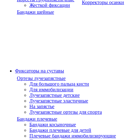
Корректоры осанки
Жесткой фиксации
Бандажи шейные
Фиксаторы на суставы
Ортезы лучезапястные
Для большого пальца кисти
Для иммобилизации
Лучезапястные детские
Лучезапястные эластичные
На запястье
Лучезапястные ортезы для спорта
Бандажи плечевые
Бандажи косыночные
Бандажи плечевые для детей
Плечевые бандажи иммобилизирующие