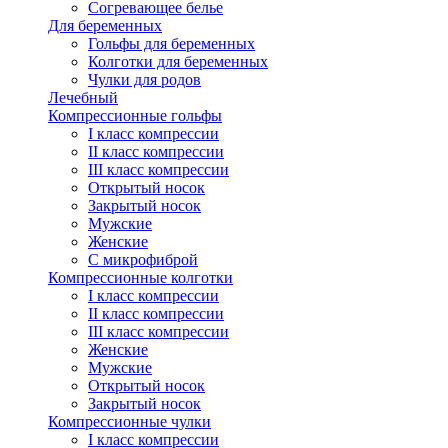
Согревающее белье
Для беременных
Гольфы для беременных
Колготки для беременных
Чулки для родов
Лечебный
Компрессионные гольфы
I класс компрессии
II класс компрессии
III класс компрессии
Открытый носок
Закрытый носок
Мужские
Женские
С микрофиброй
Компрессионные колготки
I класс компрессии
II класс компрессии
III класс компрессии
Женские
Мужские
Открытый носок
Закрытый носок
Компрессионные чулки
I класс компрессии