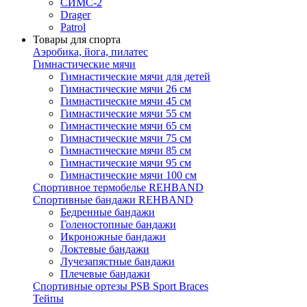
СИМС-2
Drager
Patrol
Товары для спорта
Аэробика, йога, пилатес
Гимнастические мячи
Гимнастические мячи для детей
Гимнастические мячи 26 см
Гимнастические мячи 45 см
Гимнастические мячи 55 см
Гимнастические мячи 65 см
Гимнастические мячи 75 см
Гимнастические мячи 85 см
Гимнастические мячи 95 см
Гимнастические мячи 100 см
Спортивное термобелье REHBAND
Спортивные бандажи REHBAND
Бедренные бандажи
Голеностопные бандажи
Икроножные бандажи
Локтевые бандажи
Лучезапястные бандажи
Плечевые бандажи
Спортивные ортезы PSB Sport Braces
Тейпы