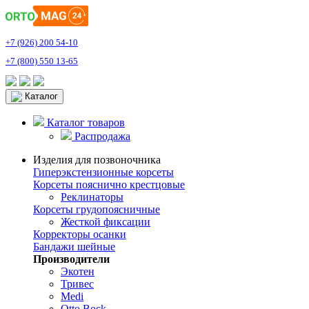
+7 (926) 200 54-10
+7 (800) 550 13-65
Каталог
Каталог товаров
Распродажа
Изделия для позвоночника
Гиперэкстензионные корсеты
Корсеты пояснично крестцовые
Реклинаторы
Корсеты грудопоясничные
Жесткой фиксации
Корректоры осанки
Бандажи шейные
Производители
Экотен
Тривес
Medi
Otto Bock