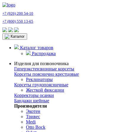
+7 (926) 200 54-10
+7 (800) 550 13-65
Каталог
Каталог товаров
Распродажа
Изделия для позвоночника
Гиперэкстензионные корсеты
Корсеты пояснично крестцовые
Реклинаторы
Корсеты грудопоясничные
Жесткой фиксации
Корректоры осанки
Бандажи шейные
Производители
Экотен
Тривес
Medi
Otto Bock