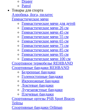
Drager
Patrol
Товары для спорта
Аэробика, йога, пилатес
Гимнастические мячи
Гимнастические мячи для детей
Гимнастические мячи 26 см
Гимнастические мячи 45 см
Гимнастические мячи 55 см
Гимнастические мячи 65 см
Гимнастические мячи 75 см
Гимнастические мячи 85 см
Гимнастические мячи 95 см
Гимнастические мячи 100 см
Спортивное термобелье REHBAND
Спортивные бандажи REHBAND
Бедренные бандажи
Голеностопные бандажи
Икроножные бандажи
Локтевые бандажи
Лучезапястные бандажи
Плечевые бандажи
Спортивные ортезы PSB Sport Braces
Тейпы
Спортивные бандажи Orliman