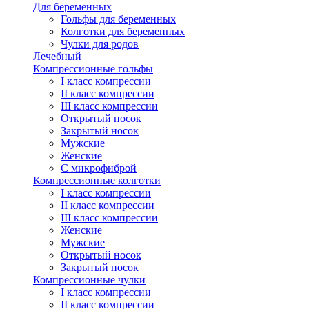
Для беременных
Гольфы для беременных
Колготки для беременных
Чулки для родов
Лечебный
Компрессионные гольфы
I класс компрессии
II класс компрессии
III класс компрессии
Открытый носок
Закрытый носок
Мужские
Женские
С микрофиброй
Компрессионные колготки
I класс компрессии
II класс компрессии
III класс компрессии
Женские
Мужские
Открытый носок
Закрытый носок
Компрессионные чулки
I класс компрессии
II класс компрессии