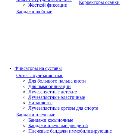
Корректоры осанки
Жесткой фиксации
Бандажи шейные
Фиксаторы на суставы
Ортезы лучезапястные
Для большого пальца кисти
Для иммобилизации
Лучезапястные детские
Лучезапястные эластичные
На запястье
Лучезапястные ортезы для спорта
Бандажи плечевые
Бандажи косыночные
Бандажи плечевые для детей
Плечевые бандажи иммобилизирующие