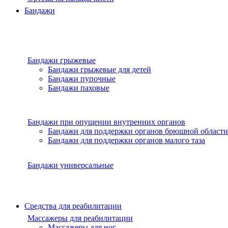
Бандажи
Бандажи грыжевые
Бандажи грыжевые для детей
Бандажи пупочные
Бандажи паховые
Бандажи при опущении внутренних органов
Бандажи для поддержки органов брюшной области
Бандажи для поддержки органов малого таза
Бандажи универсальные
Средства для реабилитации
Массажеры для реабилитации
Массажеры для ног