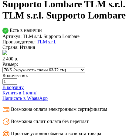
Supporto Lombare TLM s.r.l.
TLM s.r.l. Supporto Lombare
Есть в наличии
Артикул: TLM s.r.l. Supporto Lombare
Производитель:
TLM s.r.l.
Страна:
Италия
2 400
р.
Размер:
Количество:
В корзину
Купить в 1 клик!
Написать в WhatsApp
Возможна оплата электронным сертификатом
Возможна сплит-оплата без переплат
Простые условия обмена и возврата товара