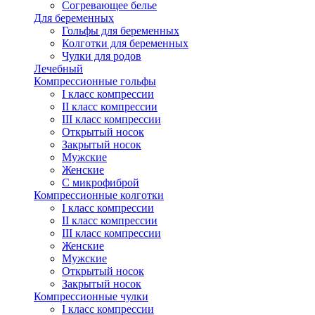
Согревающее белье
Для беременных
Гольфы для беременных
Колготки для беременных
Чулки для родов
Лечебный
Компрессионные гольфы
I класс компрессии
II класс компрессии
III класс компрессии
Открытый носок
Закрытый носок
Мужские
Женские
С микрофиброй
Компрессионные колготки
I класс компрессии
II класс компрессии
III класс компрессии
Женские
Мужские
Открытый носок
Закрытый носок
Компрессионные чулки
I класс компрессии