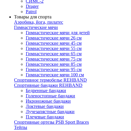
СИМС-2
Drager
Patrol
Товары для спорта
Аэробика, йога, пилатес
Гимнастические мячи
Гимнастические мячи для детей
Гимнастические мячи 26 см
Гимнастические мячи 45 см
Гимнастические мячи 55 см
Гимнастические мячи 65 см
Гимнастические мячи 75 см
Гимнастические мячи 85 см
Гимнастические мячи 95 см
Гимнастические мячи 100 см
Спортивное термобелье REHBAND
Спортивные бандажи REHBAND
Бедренные бандажи
Голеностопные бандажи
Икроножные бандажи
Локтевые бандажи
Лучезапястные бандажи
Плечевые бандажи
Спортивные ортезы PSB Sport Braces
Тейпы