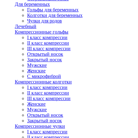
Для беременных
Гольфы для беременных
Колготки для беременных
Чулки для родов
Лечебный
Компрессионные гольфы
I класс компрессии
II класс компрессии
III класс компрессии
Открытый носок
Закрытый носок
Мужские
Женские
С микрофиброй
Компрессионные колготки
I класс компрессии
II класс компрессии
III класс компрессии
Женские
Мужские
Открытый носок
Закрытый носок
Компрессионные чулки
I класс компрессии
II класс компрессии