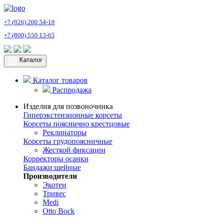
+7 (926) 200 54-10
+7 (800) 550 13-65
Каталог
Каталог товаров
Распродажа
Изделия для позвоночника
Гиперэкстензионные корсеты
Корсеты пояснично крестцовые
Реклинаторы
Корсеты грудопоясничные
Жесткой фиксации
Корректоры осанки
Бандажи шейные
Производители
Экотен
Тривес
Medi
Otto Bock