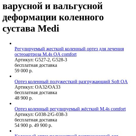
варусной и вальгусной
деформации коленного
сустава Medi
Регулируемый жесткий коленный ортез для лечения
остеоартроза M.4s OA comfort
Артикул: G527-2, G528-3
бесплатная доставка
59 000
р.
Ортез коленный полужесткий разгружающий Soft OA
Артикул: OA32/OA33
бесплатная доставка
48 900
р.
Ортез коленный регулируемый жёсткий M.4s comfort
Артикул: G038-2/G-038-3
бесплатная доставка
54 900
р.
49 900
р.