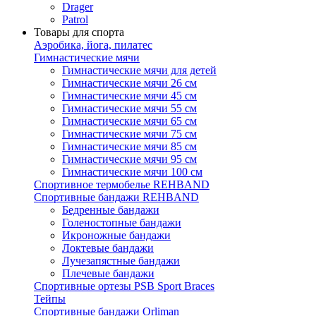
Drager
Patrol
Товары для спорта
Аэробика, йога, пилатес
Гимнастические мячи
Гимнастические мячи для детей
Гимнастические мячи 26 см
Гимнастические мячи 45 см
Гимнастические мячи 55 см
Гимнастические мячи 65 см
Гимнастические мячи 75 см
Гимнастические мячи 85 см
Гимнастические мячи 95 см
Гимнастические мячи 100 см
Спортивное термобелье REHBAND
Спортивные бандажи REHBAND
Бедренные бандажи
Голеностопные бандажи
Икроножные бандажи
Локтевые бандажи
Лучезапястные бандажи
Плечевые бандажи
Спортивные ортезы PSB Sport Braces
Тейпы
Спортивные бандажи Orliman