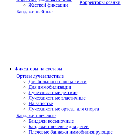
Корректоры осанки
Жесткой фиксации
Бандажи шейные
Фиксаторы на суставы
Ортезы лучезапястные
Для большого пальца кисти
Для иммобилизации
Лучезапястные детские
Лучезапястные эластичные
На запястье
Лучезапястные ортезы для спорта
Бандажи плечевые
Бандажи косыночные
Бандажи плечевые для детей
Плечевые бандажи иммобилизирующие