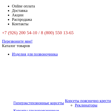
Online оплата
Доставка
Акции
Распродажа
Контакты
+7 (926) 200 54-10 / 8 (800) 550 13-65
Перезвоните мне!
Каталог товаров
Изделия для позвоночника
Корсеты пояснично крест
Гиперэкстензионные корсеты
Реклинаторы
Корсеты грудопоясничные