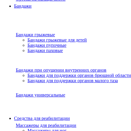
Бандажи
Бандажи грыжевые
Бандажи грыжевые для детей
Бандажи пупочные
Бандажи паховые
Бандажи при опущении внутренних органов
Бандажи для поддержки органов брюшной области
Бандажи для поддержки органов малого таза
Бандажи универсальные
Средства для реабилитации
Массажеры для реабилитации
Массажеры для ног