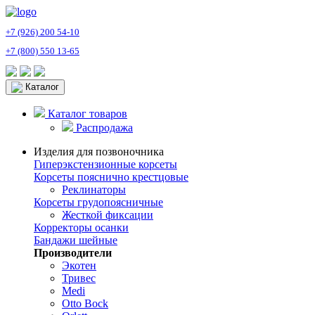
+7 (926) 200 54-10
+7 (800) 550 13-65
Каталог
Каталог товаров
Распродажа
Изделия для позвоночника
Гиперэкстензионные корсеты
Корсеты пояснично крестцовые
Реклинаторы
Корсеты грудопоясничные
Жесткой фиксации
Корректоры осанки
Бандажи шейные
Производители
Экотен
Тривес
Medi
Otto Bock