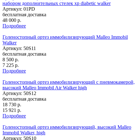
набором дополнительных стелек xp diabetic walker
Артикул: 01PD
бесплатная доставка
48 000
р.
Подробнее
Голеностопный ортез иммобилизирующий Malleo Immobil
Walker
Артикул: 50S11
бесплатная доставка
8 500
р.
7 225
р.
Подробнее
Голеностопный ортез иммобилизирующий с пневмокамерой,
высокий Malleo Immobil Air Walker high
Артикул: 50S12
бесплатная доставка
18 730
р.
15 921
р.
Подробнее
Голеностопный ортез иммобилизирующий, высокий Malleo
Immobil Walker, high
Артикул: 50S10