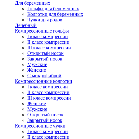
Для беременных
Гольфы для беременных
Колготки для беременных
Чулки для родов
Лечебный
Компрессионные гольфы
I класс компрессии
II класс компрессии
III класс компрессии
Открытый носок
Закрытый носок
Мужские
Женские
С микрофиброй
Компрессионные колготки
I класс компрессии
II класс компрессии
III класс компрессии
Женские
Мужские
Открытый носок
Закрытый носок
Компрессионные чулки
I класс компрессии
II класс компрессии