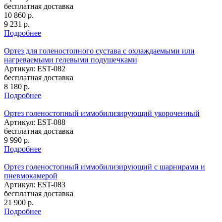
бесплатная доставка
10 860
р.
9 231
р.
Подробнее
Ортез для голеностопного сустава с охлаждаемыми или
нагреваемыми гелевыми подушечками
Артикул: EST-082
бесплатная доставка
8 180
р.
Подробнее
Ортез голеностопный иммобилизирующий укороченный
Артикул: EST-088
бесплатная доставка
9 990
р.
Подробнее
Ортез голеностопный иммобилизирующий с шарнирами и
пневмокамерой
Артикул: EST-083
бесплатная доставка
21 900
р.
Подробнее