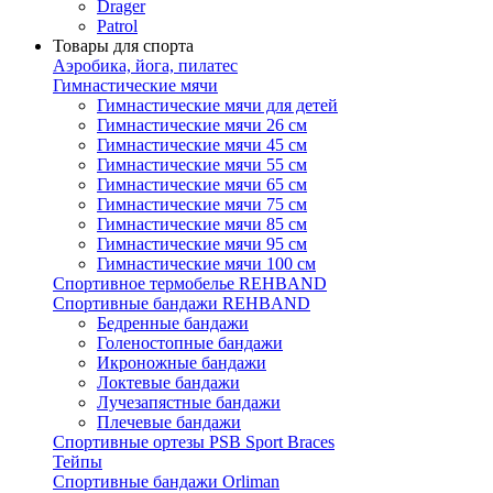
Drager
Patrol
Товары для спорта
Аэробика, йога, пилатес
Гимнастические мячи
Гимнастические мячи для детей
Гимнастические мячи 26 см
Гимнастические мячи 45 см
Гимнастические мячи 55 см
Гимнастические мячи 65 см
Гимнастические мячи 75 см
Гимнастические мячи 85 см
Гимнастические мячи 95 см
Гимнастические мячи 100 см
Спортивное термобелье REHBAND
Спортивные бандажи REHBAND
Бедренные бандажи
Голеностопные бандажи
Икроножные бандажи
Локтевые бандажи
Лучезапястные бандажи
Плечевые бандажи
Спортивные ортезы PSB Sport Braces
Тейпы
Спортивные бандажи Orliman