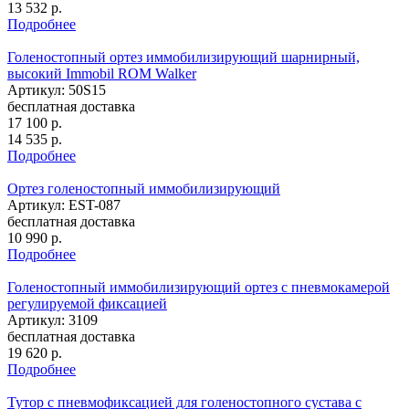
13 532
р.
Подробнее
Голеностопный ортез иммобилизирующий шарнирный,
высокий Immobil ROM Walker
Артикул: 50S15
бесплатная доставка
17 100
р.
14 535
р.
Подробнее
Ортез голеностопный иммобилизирующий
Артикул: EST-087
бесплатная доставка
10 990
р.
Подробнее
Голеностопный иммобилизирующий ортез с пневмокамерой
регулируемой фиксацией
Артикул: 3109
бесплатная доставка
19 620
р.
Подробнее
Тутор с пневмофиксацией для голеностопного сустава с