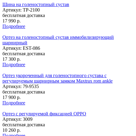
Шина на голеностопный сустав
Артикул: TP-2100
бесплатная доставка
17 990
р.
Подробнее
Ортез на голеностопный сустав иммобилизирующий
шарнирный
Артикул: EST-086
бесплатная доставка
17 300
р.
Подробнее
Ортез укороченный для голеностопного сустава с
регулируемым шарнирным замком Maxtrax rom ankle
Артикул: 79-9535
бесплатная доставка
17 900
р.
Подробнее
Ортез с регулируемой фиксацией OPPO
Артикул: 3009
бесплатная доставка
10 260
р.
Подробнее