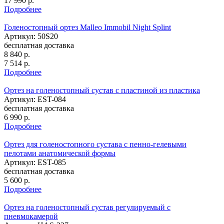
17 990
р.
Подробнее
Голеностопный ортез Malleo Immobil Night Splint
Артикул: 50S20
бесплатная доставка
8 840
р.
7 514
р.
Подробнее
Ортез на голеностопный сустав с пластиной из пластика
Артикул: EST-084
бесплатная доставка
6 990
р.
Подробнее
Ортез для голеностопного сустава с пенно-гелевыми
пелотами анатомической формы
Артикул: EST-085
бесплатная доставка
5 600
р.
Подробнее
Ортез на голеностопный сустав регулируемый c
пневмокамерой