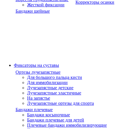
Корректоры осанки
Жесткой фиксации
Бандажи шейные
Фиксаторы на суставы
Ортезы лучезапястные
Для большого пальца кисти
Для иммобилизации
Лучезапястные детские
Лучезапястные эластичные
На запястье
Лучезапястные ортезы для спорта
Бандажи плечевые
Бандажи косыночные
Бандажи плечевые для детей
Плечевые бандажи иммобилизирующие