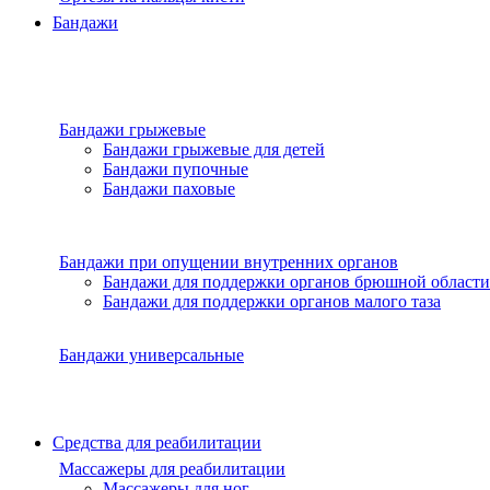
Бандажи
Бандажи грыжевые
Бандажи грыжевые для детей
Бандажи пупочные
Бандажи паховые
Бандажи при опущении внутренних органов
Бандажи для поддержки органов брюшной области
Бандажи для поддержки органов малого таза
Бандажи универсальные
Средства для реабилитации
Массажеры для реабилитации
Массажеры для ног