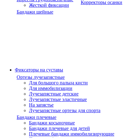
Корректоры осанки
Жесткой фиксации
Бандажи шейные
Фиксаторы на суставы
Ортезы лучезапястные
Для большого пальца кисти
Для иммобилизации
Лучезапястные детские
Лучезапястные эластичные
На запястье
Лучезапястные ортезы для спорта
Бандажи плечевые
Бандажи косыночные
Бандажи плечевые для детей
Плечевые бандажи иммобилизирующие