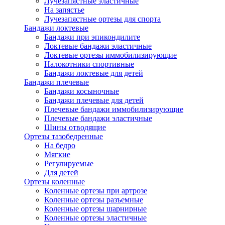
Лучезапястные эластичные
На запястье
Лучезапястные ортезы для спорта
Бандажи локтевые
Бандажи при эпикондилите
Локтевые бандажи эластичные
Локтевые ортезы иммобилизирующие
Налокотники спортивные
Бандажи локтевые для детей
Бандажи плечевые
Бандажи косыночные
Бандажи плечевые для детей
Плечевые бандажи иммобилизирующие
Плечевые бандажи эластичные
Шины отводящие
Ортезы тазобедренные
На бедро
Мягкие
Регулируемые
Для детей
Ортезы коленные
Коленные ортезы при артрозе
Коленные ортезы разъемные
Коленные ортезы шарнирные
Коленные ортезы эластичные