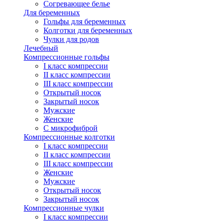
Согревающее белье
Для беременных
Гольфы для беременных
Колготки для беременных
Чулки для родов
Лечебный
Компрессионные гольфы
I класс компрессии
II класс компрессии
III класс компрессии
Открытый носок
Закрытый носок
Мужские
Женские
С микрофиброй
Компрессионные колготки
I класс компрессии
II класс компрессии
III класс компрессии
Женские
Мужские
Открытый носок
Закрытый носок
Компрессионные чулки
I класс компрессии