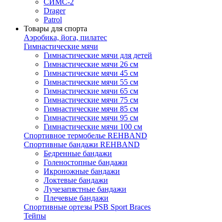
СИМС-2
Drager
Patrol
Товары для спорта
Аэробика, йога, пилатес
Гимнастические мячи
Гимнастические мячи для детей
Гимнастические мячи 26 см
Гимнастические мячи 45 см
Гимнастические мячи 55 см
Гимнастические мячи 65 см
Гимнастические мячи 75 см
Гимнастические мячи 85 см
Гимнастические мячи 95 см
Гимнастические мячи 100 см
Спортивное термобелье REHBAND
Спортивные бандажи REHBAND
Бедренные бандажи
Голеностопные бандажи
Икроножные бандажи
Локтевые бандажи
Лучезапястные бандажи
Плечевые бандажи
Спортивные ортезы PSB Sport Braces
Тейпы