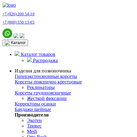
+7 (926) 200 54-10
+7 (800) 550 13-65
Каталог
Каталог товаров
Распродажа
Изделия для позвоночника
Гиперэкстензионные корсеты
Корсеты пояснично крестцовые
Реклинаторы
Корсеты грудопоясничные
Жесткой фиксации
Корректоры осанки
Бандажи шейные
Производители
Экотен
Тривес
Medi
Otto Bock