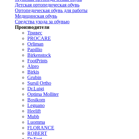
Детская ортопедическая обувь
Ортопедическая обувь для работы
Медицинская обувь
Средства ухода за обувью
Производители
Тривес
PROCARE
Orliman
Papillio
Birkenstock
FootPrints
Alpro
Birkis
Grubin
Sursil Ortho
Dr.Luigi
Optima Molliter
Bosikom
Leguano
Heelift
Mubb
Luomma
FLORANCE
ROBERT
Dr.Feet