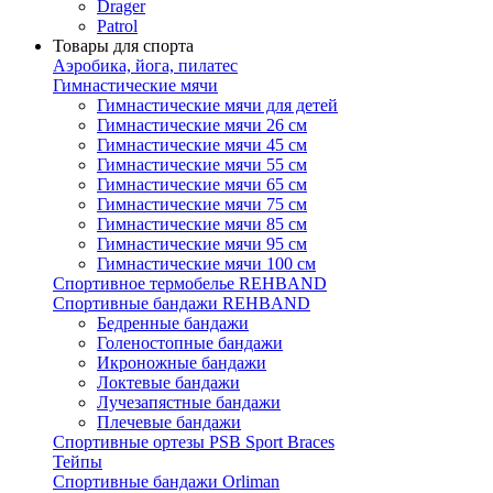
Drager
Patrol
Товары для спорта
Аэробика, йога, пилатес
Гимнастические мячи
Гимнастические мячи для детей
Гимнастические мячи 26 см
Гимнастические мячи 45 см
Гимнастические мячи 55 см
Гимнастические мячи 65 см
Гимнастические мячи 75 см
Гимнастические мячи 85 см
Гимнастические мячи 95 см
Гимнастические мячи 100 см
Спортивное термобелье REHBAND
Спортивные бандажи REHBAND
Бедренные бандажи
Голеностопные бандажи
Икроножные бандажи
Локтевые бандажи
Лучезапястные бандажи
Плечевые бандажи
Спортивные ортезы PSB Sport Braces
Тейпы
Спортивные бандажи Orliman