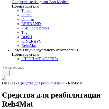
Спортивные бандажи Bort Medical
Производители
Тривес
OPPO
Orliman
REHBAND
PSB Sport Braces
Togu
BOSU
KINERAPY
Reh4Mat
Ортезы индивидуального изготовления
Производители
«ПРОП МП «ОРТЕЗ»
Главная
-
Средства для реабилитации
-
Reh4Mat
Средства для реабилитации
Reh4Mat