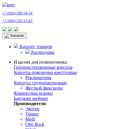
+7 (926) 200 54-10
+7 (800) 550 13-65
Каталог
Каталог товаров
Распродажа
Изделия для позвоночника
Гиперэкстензионные корсеты
Корсеты пояснично крестцовые
Реклинаторы
Корсеты грудопоясничные
Жесткой фиксации
Корректоры осанки
Бандажи шейные
Производители
Экотен
Тривес
Medi
Otto Bock