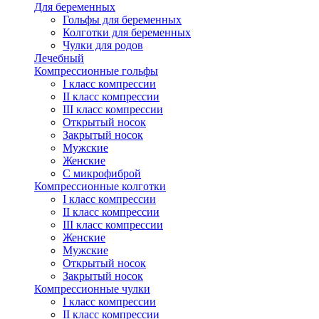
Для беременных
Гольфы для беременных
Колготки для беременных
Чулки для родов
Лечебный
Компрессионные гольфы
I класс компрессии
II класс компрессии
III класс компрессии
Открытый носок
Закрытый носок
Мужские
Женские
С микрофиброй
Компрессионные колготки
I класс компрессии
II класс компрессии
III класс компрессии
Женские
Мужские
Открытый носок
Закрытый носок
Компрессионные чулки
I класс компрессии
II класс компрессии