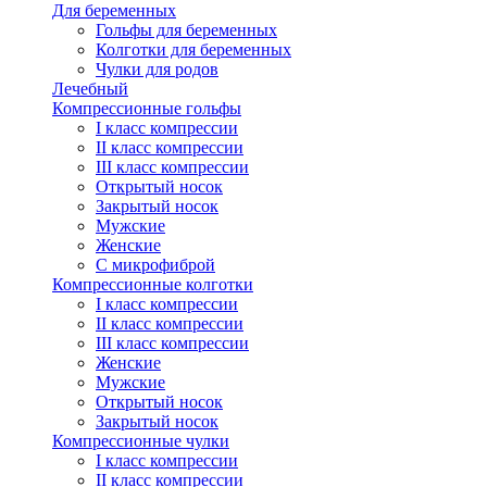
Для беременных
Гольфы для беременных
Колготки для беременных
Чулки для родов
Лечебный
Компрессионные гольфы
I класс компрессии
II класс компрессии
III класс компрессии
Открытый носок
Закрытый носок
Мужские
Женские
С микрофиброй
Компрессионные колготки
I класс компрессии
II класс компрессии
III класс компрессии
Женские
Мужские
Открытый носок
Закрытый носок
Компрессионные чулки
I класс компрессии
II класс компрессии