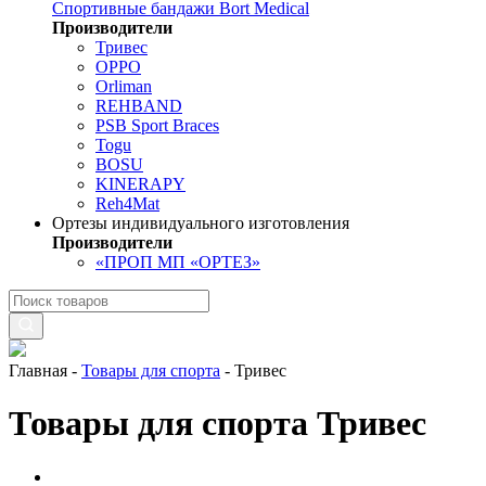
Спортивные бандажи Bort Medical
Производители
Тривес
OPPO
Orliman
REHBAND
PSB Sport Braces
Togu
BOSU
KINERAPY
Reh4Mat
Ортезы индивидуального изготовления
Производители
«ПРОП МП «ОРТЕЗ»
Главная
-
Товары для спорта
-
Тривес
Товары для спорта Тривес