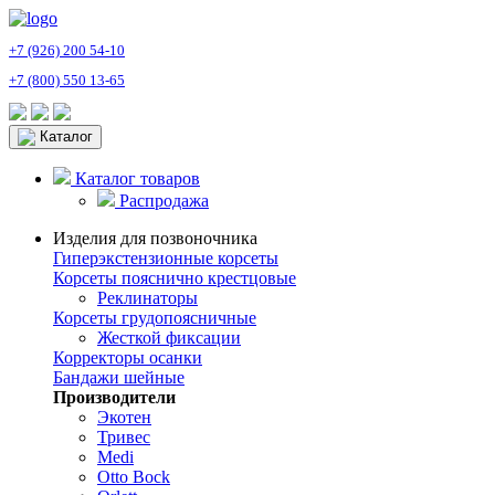
+7 (926) 200 54-10
+7 (800) 550 13-65
Каталог
Каталог товаров
Распродажа
Изделия для позвоночника
Гиперэкстензионные корсеты
Корсеты пояснично крестцовые
Реклинаторы
Корсеты грудопоясничные
Жесткой фиксации
Корректоры осанки
Бандажи шейные
Производители
Экотен
Тривес
Medi
Otto Bock