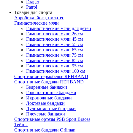
Drager
Patrol
Товары для спорта
Аэробика, йога, пилатес
Гимнастические мячи
Гимнастические мячи для детей
Гимнастические мячи 26 см
Гимнастические мячи 45 см
Гимнастические мячи 55 см
Гимнастические мячи 65 см
Гимнастические мячи 75 см
Гимнастические мячи 85 см
Гимнастические мячи 95 см
Гимнастические мячи 100 см
Спортивное термобелье REHBAND
Спортивные бандажи REHBAND
Бедренные бандажи
Голеностопные бандажи
Икроножные бандажи
Локтевые бандажи
Лучезапястные бандажи
Плечевые бандажи
Спортивные ортезы PSB Sport Braces
Тейпы
Спортивные бандажи Orliman