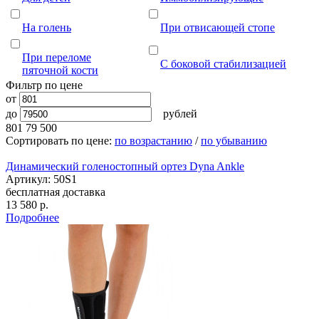
На голень
При отвисающей стопе
При переломе
С боковой стабилизацией
пяточной кости
Фильтр по цене
от
до
рублей
801
79 500
Сортировать по цене:
по возрастанию
/
по убыванию
Динамический голеностопный ортез Dyna Ankle
Артикул: 50S1
бесплатная доставка
13 580
р.
Подробнее