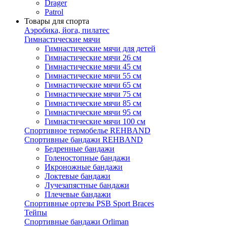
Drager
Patrol
Товары для спорта
Аэробика, йога, пилатес
Гимнастические мячи
Гимнастические мячи для детей
Гимнастические мячи 26 см
Гимнастические мячи 45 см
Гимнастические мячи 55 см
Гимнастические мячи 65 см
Гимнастические мячи 75 см
Гимнастические мячи 85 см
Гимнастические мячи 95 см
Гимнастические мячи 100 см
Спортивное термобелье REHBAND
Спортивные бандажи REHBAND
Бедренные бандажи
Голеностопные бандажи
Икроножные бандажи
Локтевые бандажи
Лучезапястные бандажи
Плечевые бандажи
Спортивные ортезы PSB Sport Braces
Тейпы
Спортивные бандажи Orliman