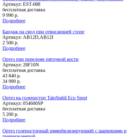
Артикул: EST-088
бесплатная доставка
9 990
р.
Подробнее
Бандаж на свод при отвисающей стопе
Артикул: AB12D,AB12I
2 500
р.
Подробнее
Ортез при переломе пяточной кости
Артикул: 28F10N
бесплатная доставка
43 840
р.
34 990
р.
Подробнее
Ортез на голеностоп TaloStabil Eco Sport
Артикул: 054600SP
бесплатная доставка
5 200
р.
Подробнее
Ортез голеностопный иммобилизирующий с шарнирами и
пневмокамерой