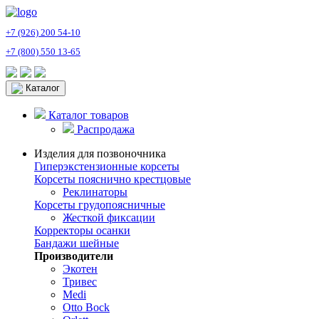
+7 (926) 200 54-10
+7 (800) 550 13-65
Каталог
Каталог товаров
Распродажа
Изделия для позвоночника
Гиперэкстензионные корсеты
Корсеты пояснично крестцовые
Реклинаторы
Корсеты грудопоясничные
Жесткой фиксации
Корректоры осанки
Бандажи шейные
Производители
Экотен
Тривес
Medi
Otto Bock