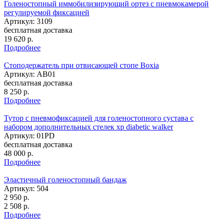
Голеностопный иммобилизирующий ортез с пневмокамерой
регулируемой фиксацией
Артикул: 3109
бесплатная доставка
19 620
р.
Подробнее
Стоподержатель при отвисающей стопе Boxia
Артикул: AB01
бесплатная доставка
8 250
р.
Подробнее
Тутор с пневмофиксацией для голеностопного сустава с
набором дополнительных стелек xp diabetic walker
Артикул: 01PD
бесплатная доставка
48 000
р.
Подробнее
Эластичный голеностопный бандаж
Артикул: 504
2 950
р.
2 508
р.
Подробнее