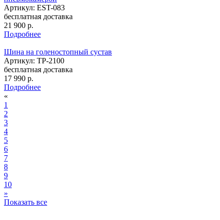
Артикул: EST-083
бесплатная доставка
21 900
р.
Подробнее
Шина на голеностопный сустав
Артикул: TP-2100
бесплатная доставка
17 990
р.
Подробнее
«
1
2
3
4
5
6
7
8
9
10
»
Показать все