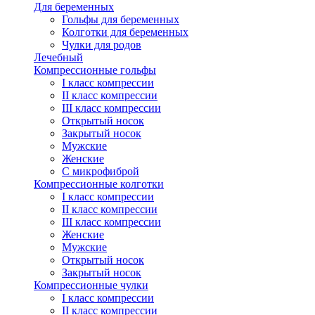
Для беременных
Гольфы для беременных
Колготки для беременных
Чулки для родов
Лечебный
Компрессионные гольфы
I класс компрессии
II класс компрессии
III класс компрессии
Открытый носок
Закрытый носок
Мужские
Женские
С микрофиброй
Компрессионные колготки
I класс компрессии
II класс компрессии
III класс компрессии
Женские
Мужские
Открытый носок
Закрытый носок
Компрессионные чулки
I класс компрессии
II класс компрессии