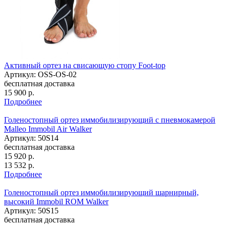
Активный ортез на свисающую стопу Foot-top
Артикул: OSS-OS-02
бесплатная доставка
15 900
р.
Подробнее
Голеностопный ортез иммобилизирующий с пневмокамерой
Malleo Immobil Air Walker
Артикул: 50S14
бесплатная доставка
15 920
р.
13 532
р.
Подробнее
Голеностопный ортез иммобилизирующий шарнирный,
высокий Immobil ROM Walker
Артикул: 50S15
бесплатная доставка