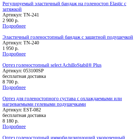
Регулируемый эластичный бандаж на голеностоп Elastic с
затяжкой
Артикул: TN-241
2 900
р.
Подробнее
Эластичный голеностопный бандаж с защитной подушечкой
Артикул: TN-240
1 950
р.
Подробнее
Ортез голеностопный select AchilloStabil® Plus
Артикул: 053100SP
бесплатная доставка
8 700
р.
Подробнее
Ортез для голеностопного сустава с охлаждаемыми или
нагреваемыми гелевыми подушечками
Артикул: EST-082
бесплатная доставка
8 180
р.
Подробнее
Ортез голеностопный иммобилизирующий укороченный