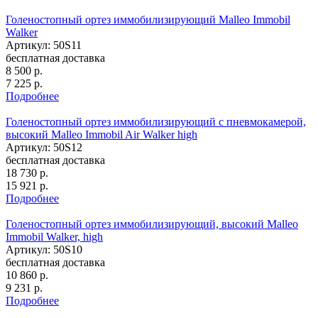
Голеностопный ортез иммобилизирующий Malleo Immobil
Walker
Артикул: 50S11
бесплатная доставка
8 500
р.
7 225
р.
Подробнее
Голеностопный ортез иммобилизирующий с пневмокамерой,
высокий Malleo Immobil Air Walker high
Артикул: 50S12
бесплатная доставка
18 730
р.
15 921
р.
Подробнее
Голеностопный ортез иммобилизирующий, высокий Malleo
Immobil Walker, high
Артикул: 50S10
бесплатная доставка
10 860
р.
9 231
р.
Подробнее