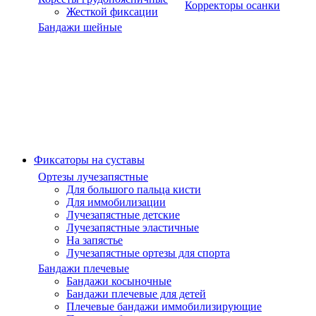
Корректоры осанки
Жесткой фиксации
Бандажи шейные
Фиксаторы на суставы
Ортезы лучезапястные
Для большого пальца кисти
Для иммобилизации
Лучезапястные детские
Лучезапястные эластичные
На запястье
Лучезапястные ортезы для спорта
Бандажи плечевые
Бандажи косыночные
Бандажи плечевые для детей
Плечевые бандажи иммобилизирующие