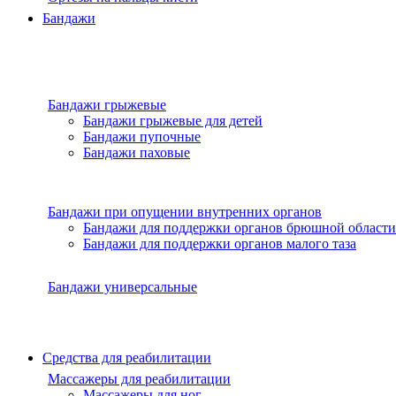
Бандажи
Бандажи грыжевые
Бандажи грыжевые для детей
Бандажи пупочные
Бандажи паховые
Бандажи при опущении внутренних органов
Бандажи для поддержки органов брюшной области
Бандажи для поддержки органов малого таза
Бандажи универсальные
Средства для реабилитации
Массажеры для реабилитации
Массажеры для ног