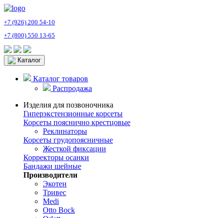
+7 (926) 200 54-10
+7 (800) 550 13-65
Каталог
Каталог товаров
Распродажа
Изделия для позвоночника
Гиперэкстензионные корсеты
Корсеты пояснично крестцовые
Реклинаторы
Корсеты грудопоясничные
Жесткой фиксации
Корректоры осанки
Бандажи шейные
Производители
Экотен
Тривес
Medi
Otto Bock