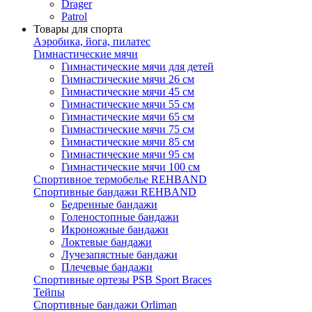
Drager
Patrol
Товары для спорта
Аэробика, йога, пилатес
Гимнастические мячи
Гимнастические мячи для детей
Гимнастические мячи 26 см
Гимнастические мячи 45 см
Гимнастические мячи 55 см
Гимнастические мячи 65 см
Гимнастические мячи 75 см
Гимнастические мячи 85 см
Гимнастические мячи 95 см
Гимнастические мячи 100 см
Спортивное термобелье REHBAND
Спортивные бандажи REHBAND
Бедренные бандажи
Голеностопные бандажи
Икроножные бандажи
Локтевые бандажи
Лучезапястные бандажи
Плечевые бандажи
Спортивные ортезы PSB Sport Braces
Тейпы
Спортивные бандажи Orliman