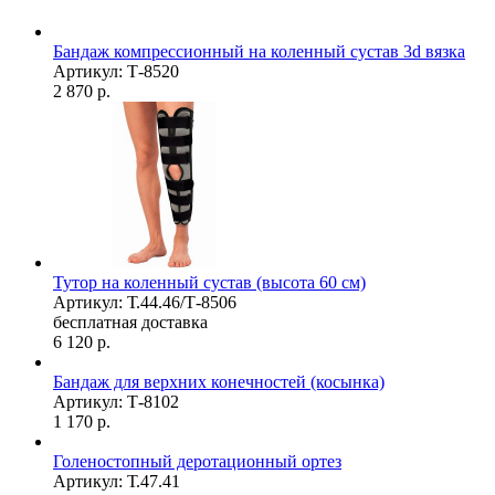
Бандаж компрессионный на коленный сустав 3d вязка
Артикул: Т-8520
2 870
р.
Тутор на коленный сустав (высота 60 см)
Артикул: Т.44.46/Т-8506
бесплатная доставка
6 120
р.
Бандаж для верхних конечностей (косынка)
Артикул: Т-8102
1 170
р.
Голеностопный деротационный ортез
Артикул: Т.47.41