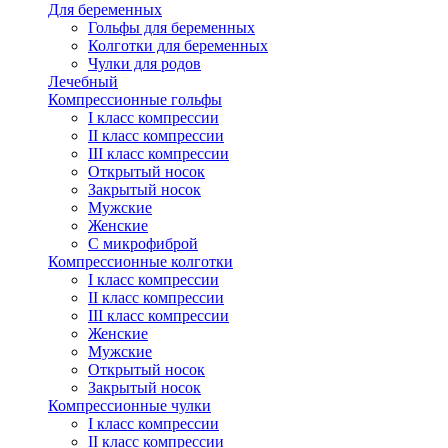
Для беременных
Гольфы для беременных
Колготки для беременных
Чулки для родов
Лечебный
Компрессионные гольфы
I класс компрессии
II класс компрессии
III класс компрессии
Открытый носок
Закрытый носок
Мужские
Женские
С микрофиброй
Компрессионные колготки
I класс компрессии
II класс компрессии
III класс компрессии
Женские
Мужские
Открытый носок
Закрытый носок
Компрессионные чулки
I класс компрессии
II класс компрессии