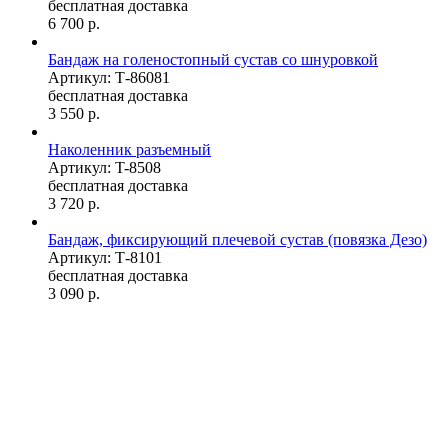
бесплатная доставка
6 700
р.
Бандаж на голеностопный сустав со шнуровкой
Артикул: Т-86081
бесплатная доставка
3 550
р.
Наколенник разъемный
Артикул: T-8508
бесплатная доставка
3 720
р.
Бандаж, фиксирующий плечевой сустав (повязка Дезо)
Артикул: Т-8101
бесплатная доставка
3 090
р.