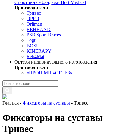
Спортивные бандажи Bort Medical
Производители
Тривес
OPPO
Orliman
REHBAND
PSB Sport Braces
Togu
BOSU
KINERAPY
Reh4Mat
Ортезы индивидуального изготовления
Производители
«ПРОП МП «ОРТЕЗ»
Главная
-
Фиксаторы на суставы
-
Тривес
Фиксаторы на суставы
Тривес