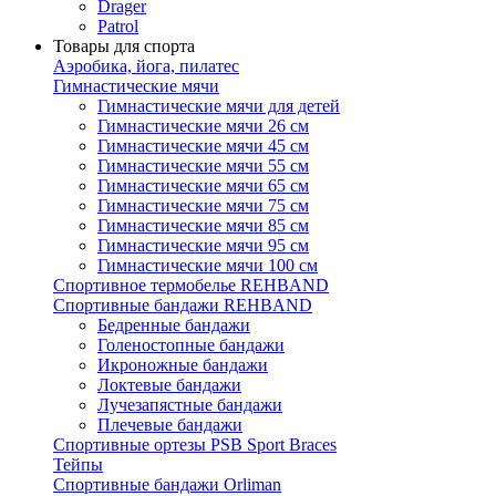
Drager
Patrol
Товары для спорта
Аэробика, йога, пилатес
Гимнастические мячи
Гимнастические мячи для детей
Гимнастические мячи 26 см
Гимнастические мячи 45 см
Гимнастические мячи 55 см
Гимнастические мячи 65 см
Гимнастические мячи 75 см
Гимнастические мячи 85 см
Гимнастические мячи 95 см
Гимнастические мячи 100 см
Спортивное термобелье REHBAND
Спортивные бандажи REHBAND
Бедренные бандажи
Голеностопные бандажи
Икроножные бандажи
Локтевые бандажи
Лучезапястные бандажи
Плечевые бандажи
Спортивные ортезы PSB Sport Braces
Тейпы
Спортивные бандажи Orliman