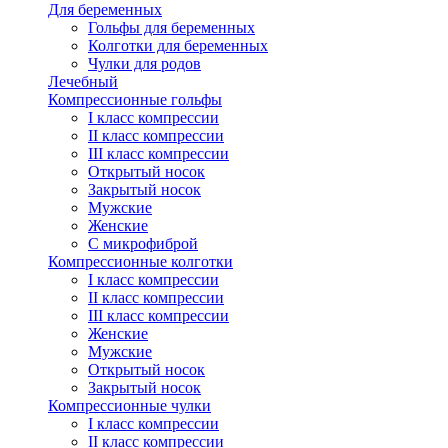
Для беременных
Гольфы для беременных
Колготки для беременных
Чулки для родов
Лечебный
Компрессионные гольфы
I класс компрессии
II класс компрессии
III класс компрессии
Открытый носок
Закрытый носок
Мужские
Женские
С микрофиброй
Компрессионные колготки
I класс компрессии
II класс компрессии
III класс компрессии
Женские
Мужские
Открытый носок
Закрытый носок
Компрессионные чулки
I класс компрессии
II класс компрессии