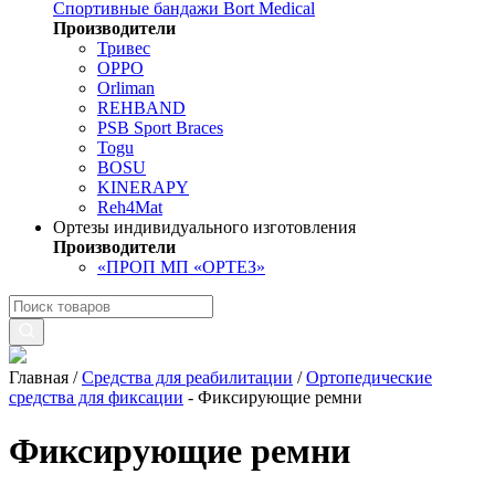
Спортивные бандажи Bort Medical
Производители
Тривес
OPPO
Orliman
REHBAND
PSB Sport Braces
Togu
BOSU
KINERAPY
Reh4Mat
Ортезы индивидуального изготовления
Производители
«ПРОП МП «ОРТЕЗ»
Главная
/
Средства для реабилитации
/
Ортопедические
средства для фиксации
-
Фиксирующие ремни
Фиксирующие ремни