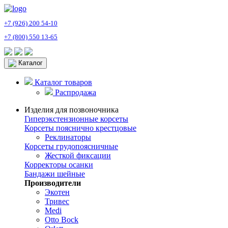
+7 (926) 200 54-10
+7 (800) 550 13-65
Каталог
Каталог товаров
Распродажа
Изделия для позвоночника
Гиперэкстензионные корсеты
Корсеты пояснично крестцовые
Реклинаторы
Корсеты грудопоясничные
Жесткой фиксации
Корректоры осанки
Бандажи шейные
Производители
Экотен
Тривес
Medi
Otto Bock