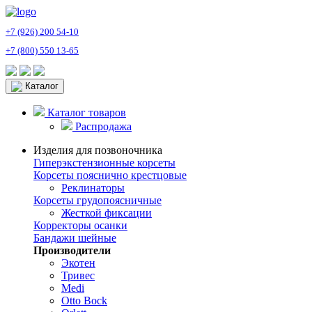
+7 (926) 200 54-10
+7 (800) 550 13-65
Каталог
Каталог товаров
Распродажа
Изделия для позвоночника
Гиперэкстензионные корсеты
Корсеты пояснично крестцовые
Реклинаторы
Корсеты грудопоясничные
Жесткой фиксации
Корректоры осанки
Бандажи шейные
Производители
Экотен
Тривес
Medi
Otto Bock