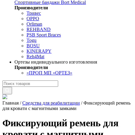
Спортивные бандажи Bort Medical
Производители
Тривес
OPPO
Orliman
REHBAND
PSB Sport Braces
Togu
BOSU
KINERAPY
Reh4Mat
Ортезы индивидуального изготовления
Производители
«ПРОП МП «ОРТЕЗ»
Главная
/
Средства для реабилитации
/
Фиксирующий ремень
для кровати с магнитными замками
Фиксирующий ремень для
кровати с магнитными