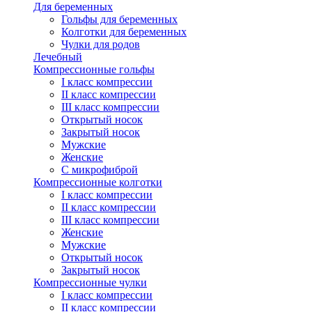
Для беременных
Гольфы для беременных
Колготки для беременных
Чулки для родов
Лечебный
Компрессионные гольфы
I класс компрессии
II класс компрессии
III класс компрессии
Открытый носок
Закрытый носок
Мужские
Женские
С микрофиброй
Компрессионные колготки
I класс компрессии
II класс компрессии
III класс компрессии
Женские
Мужские
Открытый носок
Закрытый носок
Компрессионные чулки
I класс компрессии
II класс компрессии