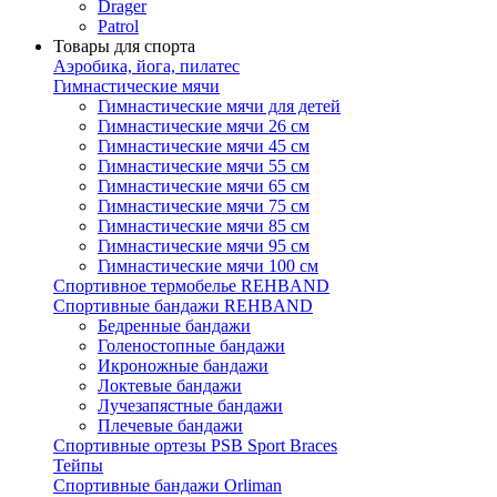
Drager
Patrol
Товары для спорта
Аэробика, йога, пилатес
Гимнастические мячи
Гимнастические мячи для детей
Гимнастические мячи 26 см
Гимнастические мячи 45 см
Гимнастические мячи 55 см
Гимнастические мячи 65 см
Гимнастические мячи 75 см
Гимнастические мячи 85 см
Гимнастические мячи 95 см
Гимнастические мячи 100 см
Спортивное термобелье REHBAND
Спортивные бандажи REHBAND
Бедренные бандажи
Голеностопные бандажи
Икроножные бандажи
Локтевые бандажи
Лучезапястные бандажи
Плечевые бандажи
Спортивные ортезы PSB Sport Braces
Тейпы
Спортивные бандажи Orliman