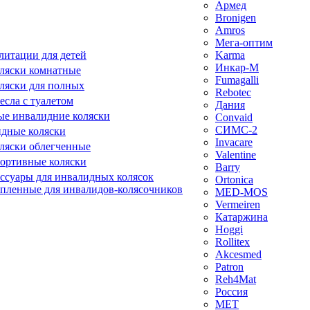
Армед
Bronigen
Amros
Мега-оптим
литации для детей
Karma
Инкар-М
ляски комнатные
Fumagalli
ляски для полных
Rebotec
сла с туалетом
Дания
е инвалидние коляски
Convaid
СИМС-2
идные коляски
Invacare
ляски облегченные
Valentine
ортивные коляски
Barry
ессуары для инвалидных колясок
Ortonica
епленные для инвалидов-колясочников
MED-MOS
Vermeiren
Катаржина
Hoggi
Rollitex
Akcesmed
Patron
Reh4Mat
Россия
МЕТ