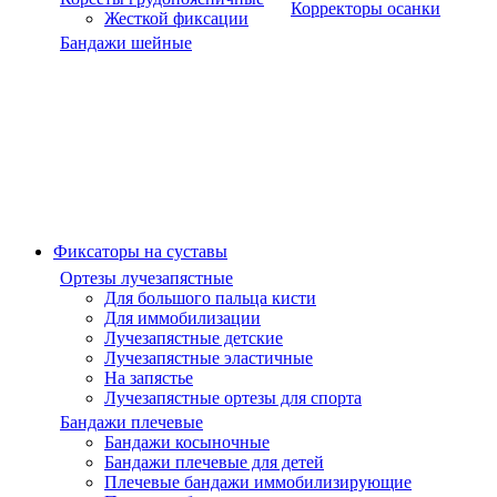
Корректоры осанки
Жесткой фиксации
Бандажи шейные
Фиксаторы на суставы
Ортезы лучезапястные
Для большого пальца кисти
Для иммобилизации
Лучезапястные детские
Лучезапястные эластичные
На запястье
Лучезапястные ортезы для спорта
Бандажи плечевые
Бандажи косыночные
Бандажи плечевые для детей
Плечевые бандажи иммобилизирующие