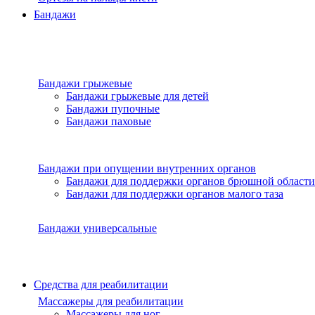
Бандажи
Бандажи грыжевые
Бандажи грыжевые для детей
Бандажи пупочные
Бандажи паховые
Бандажи при опущении внутренних органов
Бандажи для поддержки органов брюшной области
Бандажи для поддержки органов малого таза
Бандажи универсальные
Средства для реабилитации
Массажеры для реабилитации
Массажеры для ног