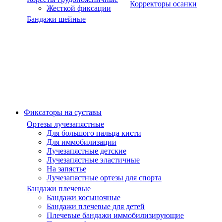
Корректоры осанки
Жесткой фиксации
Бандажи шейные
Фиксаторы на суставы
Ортезы лучезапястные
Для большого пальца кисти
Для иммобилизации
Лучезапястные детские
Лучезапястные эластичные
На запястье
Лучезапястные ортезы для спорта
Бандажи плечевые
Бандажи косыночные
Бандажи плечевые для детей
Плечевые бандажи иммобилизирующие