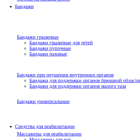
Бандажи
Бандажи грыжевые
Бандажи грыжевые для детей
Бандажи пупочные
Бандажи паховые
Бандажи при опущении внутренних органов
Бандажи для поддержки органов брюшной области
Бандажи для поддержки органов малого таза
Бандажи универсальные
Средства для реабилитации
Массажеры для реабилитации
Массажеры для ног