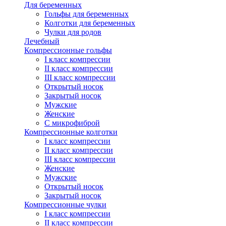
Для беременных
Гольфы для беременных
Колготки для беременных
Чулки для родов
Лечебный
Компрессионные гольфы
I класс компрессии
II класс компрессии
III класс компрессии
Открытый носок
Закрытый носок
Мужские
Женские
С микрофиброй
Компрессионные колготки
I класс компрессии
II класс компрессии
III класс компрессии
Женские
Мужские
Открытый носок
Закрытый носок
Компрессионные чулки
I класс компрессии
II класс компрессии