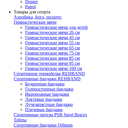
Drager
Patrol
Товары для спорта
Аэробика, йога, пилатес
Гимнастические мячи
Гимнастические мячи для детей
Гимнастические мячи 26 см
Гимнастические мячи 45 см
Гимнастические мячи 55 см
Гимнастические мячи 65 см
Гимнастические мячи 75 см
Гимнастические мячи 85 см
Гимнастические мячи 95 см
Гимнастические мячи 100 см
Спортивное термобелье REHBAND
Спортивные бандажи REHBAND
Бедренные бандажи
Голеностопные бандажи
Икроножные бандажи
Локтевые бандажи
Лучезапястные бандажи
Плечевые бандажи
Спортивные ортезы PSB Sport Braces
Тейпы
Спортивные бандажи Orliman