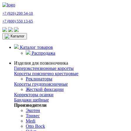
+7 (926) 200 54-10
+7 (800) 550 13-65
Каталог
Каталог товаров
Распродажа
Изделия для позвоночника
Гиперэкстензионные корсеты
Корсеты пояснично крестцовые
Реклинаторы
Корсеты грудопоясничные
Жесткой фиксации
Корректоры осанки
Бандажи шейные
Производители
Экотен
Тривес
Medi
Otto Bock