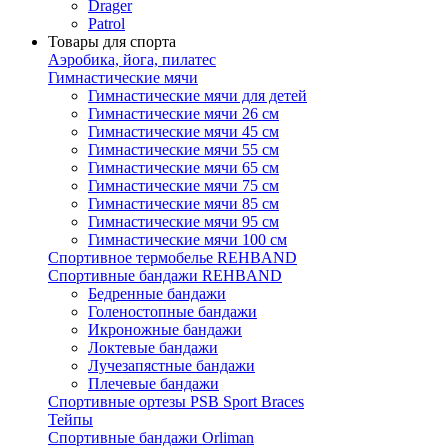
Drager
Patrol
Товары для спорта
Аэробика, йога, пилатес
Гимнастические мячи
Гимнастические мячи для детей
Гимнастические мячи 26 см
Гимнастические мячи 45 см
Гимнастические мячи 55 см
Гимнастические мячи 65 см
Гимнастические мячи 75 см
Гимнастические мячи 85 см
Гимнастические мячи 95 см
Гимнастические мячи 100 см
Спортивное термобелье REHBAND
Спортивные бандажи REHBAND
Бедренные бандажи
Голеностопные бандажи
Икроножные бандажи
Локтевые бандажи
Лучезапястные бандажи
Плечевые бандажи
Спортивные ортезы PSB Sport Braces
Тейпы
Спортивные бандажи Orliman