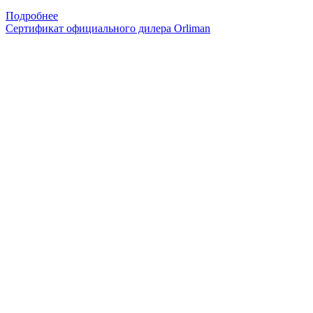
Подробнее
Сертификат официального дилера Orliman