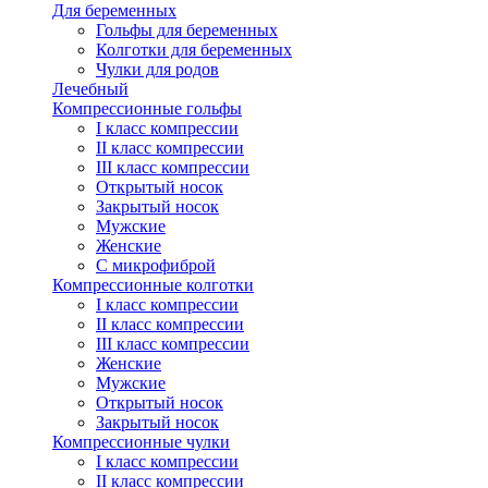
Для беременных
Гольфы для беременных
Колготки для беременных
Чулки для родов
Лечебный
Компрессионные гольфы
I класс компрессии
II класс компрессии
III класс компрессии
Открытый носок
Закрытый носок
Мужские
Женские
С микрофиброй
Компрессионные колготки
I класс компрессии
II класс компрессии
III класс компрессии
Женские
Мужские
Открытый носок
Закрытый носок
Компрессионные чулки
I класс компрессии
II класс компрессии