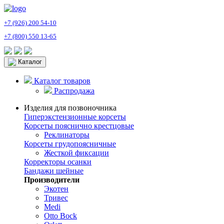
+7 (926) 200 54-10
+7 (800) 550 13-65
Каталог
Каталог товаров
Распродажа
Изделия для позвоночника
Гиперэкстензионные корсеты
Корсеты пояснично крестцовые
Реклинаторы
Корсеты грудопоясничные
Жесткой фиксации
Корректоры осанки
Бандажи шейные
Производители
Экотен
Тривес
Medi
Otto Bock