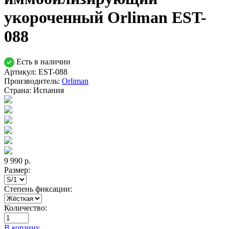
укороченный Orliman EST-
088
Есть в наличии
Артикул: EST-088
Производитель:
Orliman
Страна:
Испания
9 990
р.
Размер:
Степень фиксации:
Количество:
В корзину