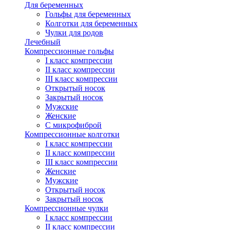
Для беременных
Гольфы для беременных
Колготки для беременных
Чулки для родов
Лечебный
Компрессионные гольфы
I класс компрессии
II класс компрессии
III класс компрессии
Открытый носок
Закрытый носок
Мужские
Женские
С микрофиброй
Компрессионные колготки
I класс компрессии
II класс компрессии
III класс компрессии
Женские
Мужские
Открытый носок
Закрытый носок
Компрессионные чулки
I класс компрессии
II класс компрессии