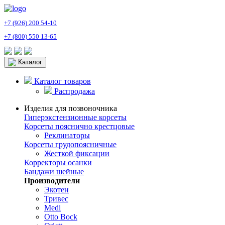
+7 (926) 200 54-10
+7 (800) 550 13-65
Каталог
Каталог товаров
Распродажа
Изделия для позвоночника
Гиперэкстензионные корсеты
Корсеты пояснично крестцовые
Реклинаторы
Корсеты грудопоясничные
Жесткой фиксации
Корректоры осанки
Бандажи шейные
Производители
Экотен
Тривес
Medi
Otto Bock