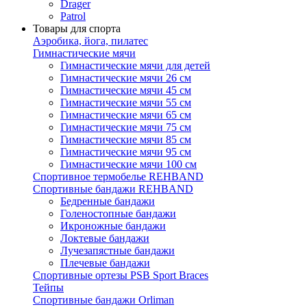
Drager
Patrol
Товары для спорта
Аэробика, йога, пилатес
Гимнастические мячи
Гимнастические мячи для детей
Гимнастические мячи 26 см
Гимнастические мячи 45 см
Гимнастические мячи 55 см
Гимнастические мячи 65 см
Гимнастические мячи 75 см
Гимнастические мячи 85 см
Гимнастические мячи 95 см
Гимнастические мячи 100 см
Спортивное термобелье REHBAND
Спортивные бандажи REHBAND
Бедренные бандажи
Голеностопные бандажи
Икроножные бандажи
Локтевые бандажи
Лучезапястные бандажи
Плечевые бандажи
Спортивные ортезы PSB Sport Braces
Тейпы
Спортивные бандажи Orliman