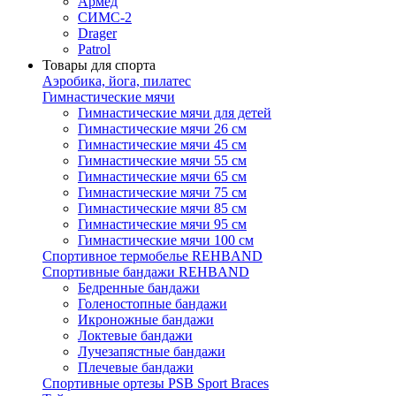
Армед
СИМС-2
Drager
Patrol
Товары для спорта
Аэробика, йога, пилатес
Гимнастические мячи
Гимнастические мячи для детей
Гимнастические мячи 26 см
Гимнастические мячи 45 см
Гимнастические мячи 55 см
Гимнастические мячи 65 см
Гимнастические мячи 75 см
Гимнастические мячи 85 см
Гимнастические мячи 95 см
Гимнастические мячи 100 см
Спортивное термобелье REHBAND
Спортивные бандажи REHBAND
Бедренные бандажи
Голеностопные бандажи
Икроножные бандажи
Локтевые бандажи
Лучезапястные бандажи
Плечевые бандажи
Спортивные ортезы PSB Sport Braces