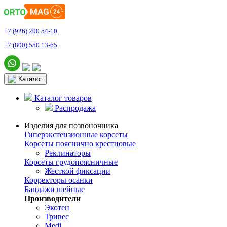
+7 (926) 200 54-10
+7 (800) 550 13-65
Каталог
Каталог товаров
Распродажа
Изделия для позвоночника
Гиперэкстензионные корсеты
Корсеты пояснично крестцовые
Реклинаторы
Корсеты грудопоясничные
Жесткой фиксации
Корректоры осанки
Бандажи шейные
Производители
Экотен
Тривес
Medi