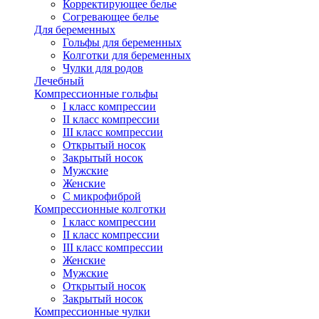
Корректирующее белье
Согревающее белье
Для беременных
Гольфы для беременных
Колготки для беременных
Чулки для родов
Лечебный
Компрессионные гольфы
I класс компрессии
II класс компрессии
III класс компрессии
Открытый носок
Закрытый носок
Мужские
Женские
С микрофиброй
Компрессионные колготки
I класс компрессии
II класс компрессии
III класс компрессии
Женские
Мужские
Открытый носок
Закрытый носок
Компрессионные чулки