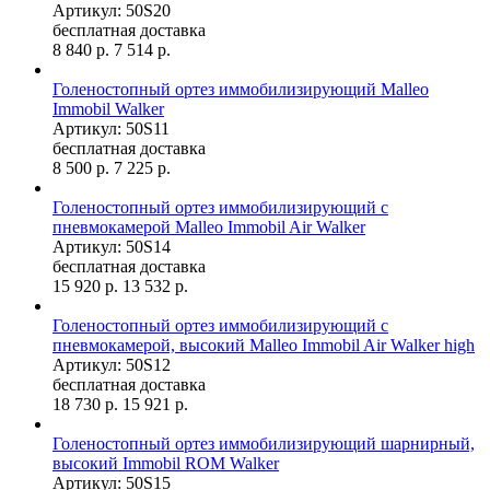
Артикул: 50S20
бесплатная доставка
8 840
р.
7 514
р.
Голеностопный ортез иммобилизирующий Malleo
Immobil Walker
Артикул: 50S11
бесплатная доставка
8 500
р.
7 225
р.
Голеностопный ортез иммобилизирующий с
пневмокамерой Malleo Immobil Air Walker
Артикул: 50S14
бесплатная доставка
15 920
р.
13 532
р.
Голеностопный ортез иммобилизирующий с
пневмокамерой, высокий Malleo Immobil Air Walker high
Артикул: 50S12
бесплатная доставка
18 730
р.
15 921
р.
Голеностопный ортез иммобилизирующий шарнирный,
высокий Immobil ROM Walker
Артикул: 50S15