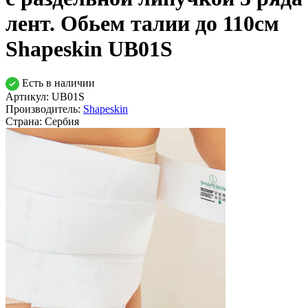
лент. Обьем талии до 110см
Shapeskin UB01S
Есть в наличии
Артикул: UB01S
Производитель:
Shapeskin
Страна:
Сербия