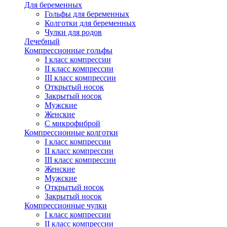
Для беременных
Гольфы для беременных
Колготки для беременных
Чулки для родов
Лечебный
Компрессионные гольфы
I класс компрессии
II класс компрессии
III класс компрессии
Открытый носок
Закрытый носок
Мужские
Женские
С микрофиброй
Компрессионные колготки
I класс компрессии
II класс компрессии
III класс компрессии
Женские
Мужские
Открытый носок
Закрытый носок
Компрессионные чулки
I класс компрессии
II класс компрессии