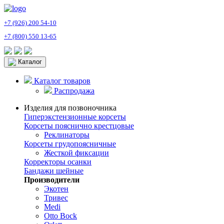
+7 (926) 200 54-10
+7 (800) 550 13-65
Каталог
Каталог товаров
Распродажа
Изделия для позвоночника
Гиперэкстензионные корсеты
Корсеты пояснично крестцовые
Реклинаторы
Корсеты грудопоясничные
Жесткой фиксации
Корректоры осанки
Бандажи шейные
Производители
Экотен
Тривес
Medi
Otto Bock