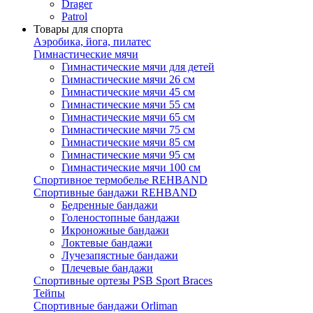
Drager
Patrol
Товары для спорта
Аэробика, йога, пилатес
Гимнастические мячи
Гимнастические мячи для детей
Гимнастические мячи 26 см
Гимнастические мячи 45 см
Гимнастические мячи 55 см
Гимнастические мячи 65 см
Гимнастические мячи 75 см
Гимнастические мячи 85 см
Гимнастические мячи 95 см
Гимнастические мячи 100 см
Спортивное термобелье REHBAND
Спортивные бандажи REHBAND
Бедренные бандажи
Голеностопные бандажи
Икроножные бандажи
Локтевые бандажи
Лучезапястные бандажи
Плечевые бандажи
Спортивные ортезы PSB Sport Braces
Тейпы
Спортивные бандажи Orliman