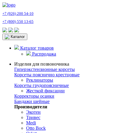
+7 (926) 200 54-10
+7 (800) 550 13-65
Каталог
Каталог товаров
Распродажа
Изделия для позвоночника
Гиперэкстензионные корсеты
Корсеты пояснично крестцовые
Реклинаторы
Корсеты грудопоясничные
Жесткой фиксации
Корректоры осанки
Бандажи шейные
Производители
Экотен
Тривес
Medi
Otto Bock