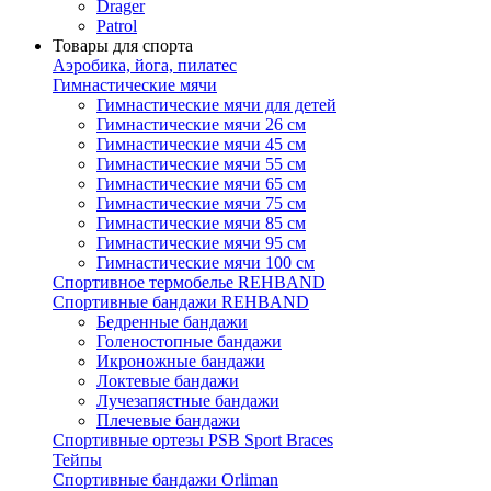
Drager
Patrol
Товары для спорта
Аэробика, йога, пилатес
Гимнастические мячи
Гимнастические мячи для детей
Гимнастические мячи 26 см
Гимнастические мячи 45 см
Гимнастические мячи 55 см
Гимнастические мячи 65 см
Гимнастические мячи 75 см
Гимнастические мячи 85 см
Гимнастические мячи 95 см
Гимнастические мячи 100 см
Спортивное термобелье REHBAND
Спортивные бандажи REHBAND
Бедренные бандажи
Голеностопные бандажи
Икроножные бандажи
Локтевые бандажи
Лучезапястные бандажи
Плечевые бандажи
Спортивные ортезы PSB Sport Braces
Тейпы
Спортивные бандажи Orliman