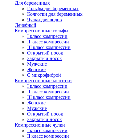
Для беременных
Гольфы для беременных
Колготки для беременных
Чулки для родов
Лечебный
Компрессионные гольфы
I класс компрессии
II класс компрессии
III класс компрессии
Открытый носок
Закрытый носок
Мужские
Женские
С микрофиброй
Компрессионные колготки
I класс компрессии
II класс компрессии
III класс компрессии
Женские
Мужские
Открытый носок
Закрытый носок
Компрессионные чулки
I класс компрессии
II класс компрессии