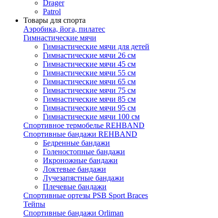
Drager
Patrol
Товары для спорта
Аэробика, йога, пилатес
Гимнастические мячи
Гимнастические мячи для детей
Гимнастические мячи 26 см
Гимнастические мячи 45 см
Гимнастические мячи 55 см
Гимнастические мячи 65 см
Гимнастические мячи 75 см
Гимнастические мячи 85 см
Гимнастические мячи 95 см
Гимнастические мячи 100 см
Спортивное термобелье REHBAND
Спортивные бандажи REHBAND
Бедренные бандажи
Голеностопные бандажи
Икроножные бандажи
Локтевые бандажи
Лучезапястные бандажи
Плечевые бандажи
Спортивные ортезы PSB Sport Braces
Тейпы
Спортивные бандажи Orliman