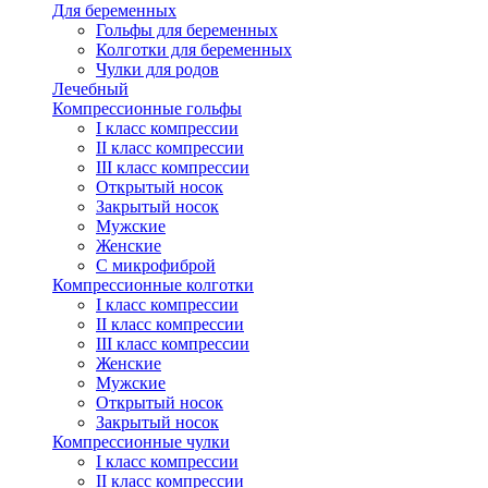
Для беременных
Гольфы для беременных
Колготки для беременных
Чулки для родов
Лечебный
Компрессионные гольфы
I класс компрессии
II класс компрессии
III класс компрессии
Открытый носок
Закрытый носок
Мужские
Женские
С микрофиброй
Компрессионные колготки
I класс компрессии
II класс компрессии
III класс компрессии
Женские
Мужские
Открытый носок
Закрытый носок
Компрессионные чулки
I класс компрессии
II класс компрессии