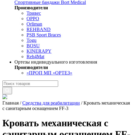
Спортивные бандажи Bort Medical
Производители
Тривес
OPPO
Orliman
REHBAND
PSB Sport Braces
Togu
BOSU
KINERAPY
Reh4Mat
Ортезы индивидуального изготовления
Производители
«ПРОП МП «ОРТЕЗ»
Главная
/
Средства для реабилитации
/
Кровать механическая
с санитарным оснащением FF-3
Кровать механическая с
санитарным оснащением FF-