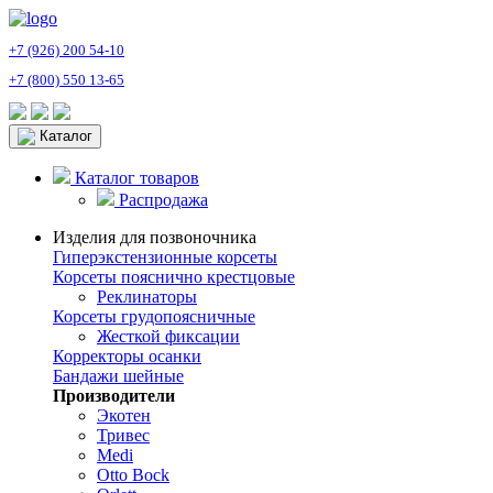
+7 (926) 200 54-10
+7 (800) 550 13-65
Каталог
Каталог товаров
Распродажа
Изделия для позвоночника
Гиперэкстензионные корсеты
Корсеты пояснично крестцовые
Реклинаторы
Корсеты грудопоясничные
Жесткой фиксации
Корректоры осанки
Бандажи шейные
Производители
Экотен
Тривес
Medi
Otto Bock