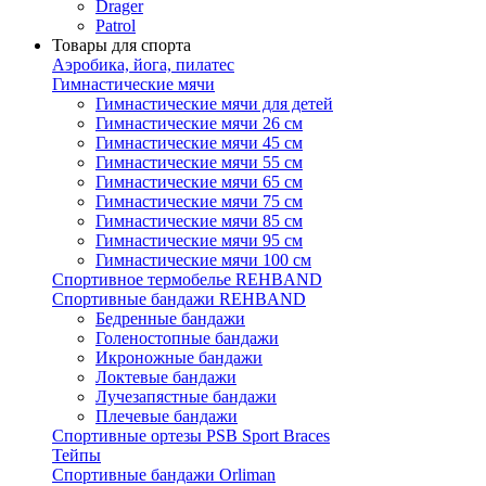
Drager
Patrol
Товары для спорта
Аэробика, йога, пилатес
Гимнастические мячи
Гимнастические мячи для детей
Гимнастические мячи 26 см
Гимнастические мячи 45 см
Гимнастические мячи 55 см
Гимнастические мячи 65 см
Гимнастические мячи 75 см
Гимнастические мячи 85 см
Гимнастические мячи 95 см
Гимнастические мячи 100 см
Спортивное термобелье REHBAND
Спортивные бандажи REHBAND
Бедренные бандажи
Голеностопные бандажи
Икроножные бандажи
Локтевые бандажи
Лучезапястные бандажи
Плечевые бандажи
Спортивные ортезы PSB Sport Braces
Тейпы
Спортивные бандажи Orliman