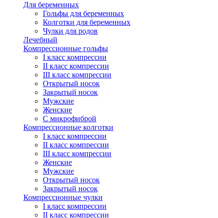
Для беременных
Гольфы для беременных
Колготки для беременных
Чулки для родов
Лечебный
Компрессионные гольфы
I класс компрессии
II класс компрессии
III класс компрессии
Открытый носок
Закрытый носок
Мужские
Женские
С микрофиброй
Компрессионные колготки
I класс компрессии
II класс компрессии
III класс компрессии
Женские
Мужские
Открытый носок
Закрытый носок
Компрессионные чулки
I класс компрессии
II класс компрессии