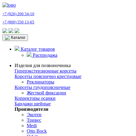
+7 (926) 200 54-10
+7 (800) 550 13-65
Каталог
Каталог товаров
Распродажа
Изделия для позвоночника
Гиперэкстензионные корсеты
Корсеты пояснично крестцовые
Реклинаторы
Корсеты грудопоясничные
Жесткой фиксации
Корректоры осанки
Бандажи шейные
Производители
Экотен
Тривес
Medi
Otto Bock