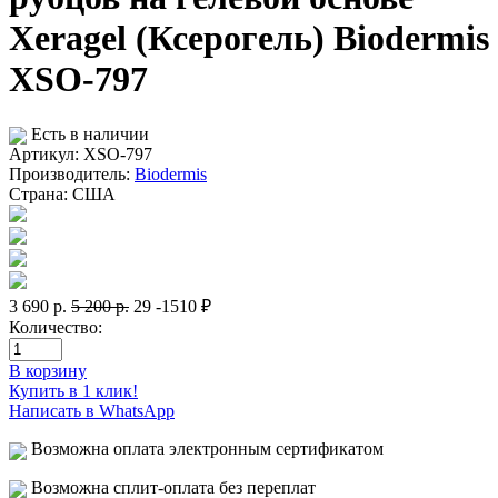
Xeragel (Ксерогель) Biodermis
XSO-797
Есть в наличии
Артикул: XSO-797
Производитель:
Biodermis
Страна:
США
3 690
р.
5 200
р.
29
-1510 ₽
Количество:
В корзину
Купить в 1 клик!
Написать в WhatsApp
Возможна оплата электронным сертификатом
Возможна сплит-оплата без переплат