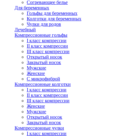
Согревающее белье
Для беременных
Гольфы для беременных
Колготки для беременных
Чулки для родов
Лечебный
Компрессионные гольфы
I класс компрессии
II класс компрессии
III класс компрессии
Открытый носок
Закрытый носок
Мужские
Женские
С микрофиброй
Компрессионные колготки
I класс компрессии
II класс компрессии
III класс компрессии
Женские
Мужские
Открытый носок
Закрытый носок
Компрессионные чулки
I класс компрессии