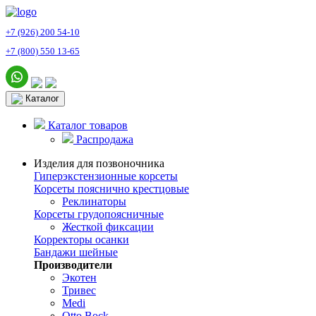
+7 (926) 200 54-10
+7 (800) 550 13-65
Каталог
Каталог товаров
Распродажа
Изделия для позвоночника
Гиперэкстензионные корсеты
Корсеты пояснично крестцовые
Реклинаторы
Корсеты грудопоясничные
Жесткой фиксации
Корректоры осанки
Бандажи шейные
Производители
Экотен
Тривес
Medi
Otto Bock