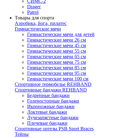
СИМС-2
Drager
Patrol
Товары для спорта
Аэробика, йога, пилатес
Гимнастические мячи
Гимнастические мячи для детей
Гимнастические мячи 26 см
Гимнастические мячи 45 см
Гимнастические мячи 55 см
Гимнастические мячи 65 см
Гимнастические мячи 75 см
Гимнастические мячи 85 см
Гимнастические мячи 95 см
Гимнастические мячи 100 см
Спортивное термобелье REHBAND
Спортивные бандажи REHBAND
Бедренные бандажи
Голеностопные бандажи
Икроножные бандажи
Локтевые бандажи
Лучезапястные бандажи
Плечевые бандажи
Спортивные ортезы PSB Sport Braces
Тейпы