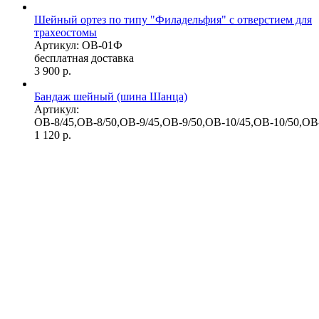
Шейный ортез по типу "Филадельфия" с отверстием для
трахеостомы
Артикул: ОВ-01Ф
бесплатная доставка
3 900
р.
Бандаж шейный (шина Шанца)
Артикул:
ОВ-8/45,ОВ-8/50,ОВ-9/45,ОВ-9/50,ОВ-10/45,ОВ-10/50,ОВ
1 120
р.