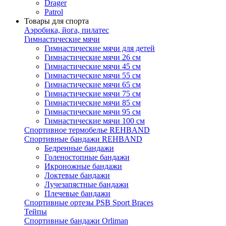
Drager
Patrol
Товары для спорта
Аэробика, йога, пилатес
Гимнастические мячи
Гимнастические мячи для детей
Гимнастические мячи 26 см
Гимнастические мячи 45 см
Гимнастические мячи 55 см
Гимнастические мячи 65 см
Гимнастические мячи 75 см
Гимнастические мячи 85 см
Гимнастические мячи 95 см
Гимнастические мячи 100 см
Спортивное термобелье REHBAND
Спортивные бандажи REHBAND
Бедренные бандажи
Голеностопные бандажи
Икроножные бандажи
Локтевые бандажи
Лучезапястные бандажи
Плечевые бандажи
Спортивные ортезы PSB Sport Braces
Тейпы
Спортивные бандажи Orliman