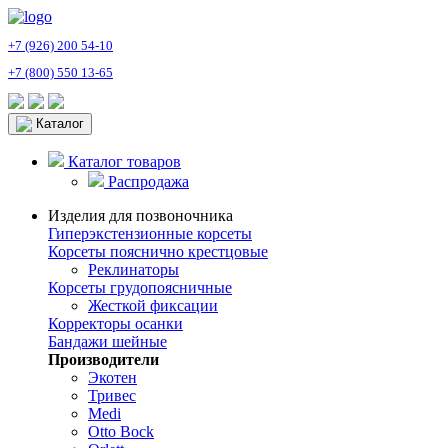
+7 (926) 200 54-10
+7 (800) 550 13-65
Каталог
Каталог товаров
Распродажа
Изделия для позвоночника
Гиперэкстензионные корсеты
Корсеты пояснично крестцовые
Реклинаторы
Корсеты грудопоясничные
Жесткой фиксации
Корректоры осанки
Бандажи шейные
Производители
Экотен
Тривес
Medi
Otto Bock