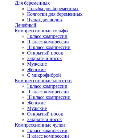
Для беременных
Гольфы для беременных
Колготки для беременных
Чулки для родов
Лечебный
Компрессионные гольфы
I класс компрессии
II класс компрессии
III класс компрессии
Открытый носок
Закрытый носок
Мужские
Женские
С микрофиброй
Компрессионные колготки
I класс компрессии
II класс компрессии
III класс компрессии
Женские
Мужские
Открытый носок
Закрытый носок
Компрессионные чулки
I класс компрессии
II класс компрессии