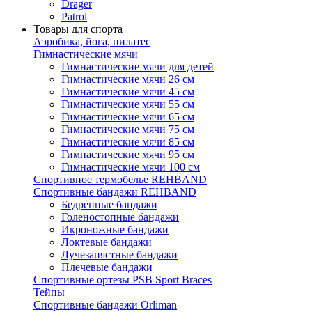
Drager
Patrol
Товары для спорта
Аэробика, йога, пилатес
Гимнастические мячи
Гимнастические мячи для детей
Гимнастические мячи 26 см
Гимнастические мячи 45 см
Гимнастические мячи 55 см
Гимнастические мячи 65 см
Гимнастические мячи 75 см
Гимнастические мячи 85 см
Гимнастические мячи 95 см
Гимнастические мячи 100 см
Спортивное термобелье REHBAND
Спортивные бандажи REHBAND
Бедренные бандажи
Голеностопные бандажи
Икроножные бандажи
Локтевые бандажи
Лучезапястные бандажи
Плечевые бандажи
Спортивные ортезы PSB Sport Braces
Тейпы
Спортивные бандажи Orliman