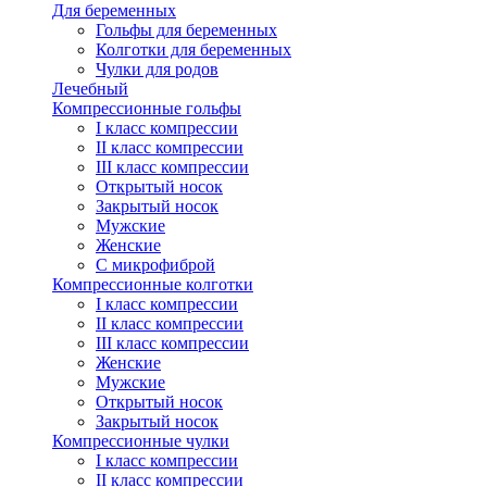
Для беременных
Гольфы для беременных
Колготки для беременных
Чулки для родов
Лечебный
Компрессионные гольфы
I класс компрессии
II класс компрессии
III класс компрессии
Открытый носок
Закрытый носок
Мужские
Женские
С микрофиброй
Компрессионные колготки
I класс компрессии
II класс компрессии
III класс компрессии
Женские
Мужские
Открытый носок
Закрытый носок
Компрессионные чулки
I класс компрессии
II класс компрессии