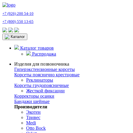
+7 (926) 200 54-10
+7 (800) 550 13-65
Каталог
Каталог товаров
Распродажа
Изделия для позвоночника
Гиперэкстензионные корсеты
Корсеты пояснично крестцовые
Реклинаторы
Корсеты грудопоясничные
Жесткой фиксации
Корректоры осанки
Бандажи шейные
Производители
Экотен
Тривес
Medi
Otto Bock