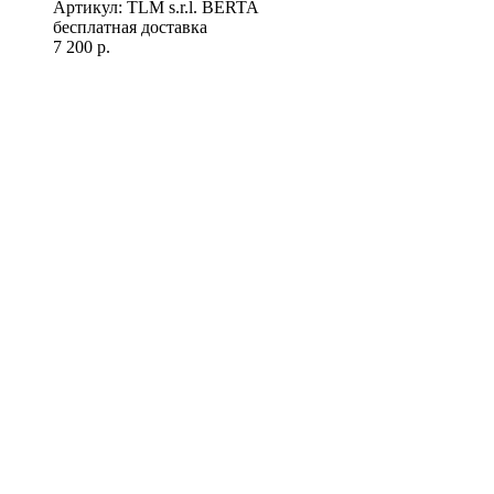
Артикул: TLM s.r.l. BERTA
бесплатная доставка
7 200
р.