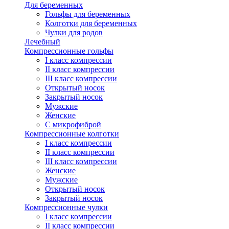
Для беременных
Гольфы для беременных
Колготки для беременных
Чулки для родов
Лечебный
Компрессионные гольфы
I класс компрессии
II класс компрессии
III класс компрессии
Открытый носок
Закрытый носок
Мужские
Женские
С микрофиброй
Компрессионные колготки
I класс компрессии
II класс компрессии
III класс компрессии
Женские
Мужские
Открытый носок
Закрытый носок
Компрессионные чулки
I класс компрессии
II класс компрессии