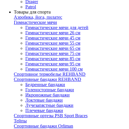
Drager
Patrol
Товары для спорта
Аэробика, йога, пилатес
Гимнастические мячи
Гимнастические мячи для детей
Гимнастические мячи 26 см
Гимнастические мячи 45 см
Гимнастические мячи 55 см
Гимнастические мячи 65 см
Гимнастические мячи 75 см
Гимнастические мячи 85 см
Гимнастические мячи 95 см
Гимнастические мячи 100 см
Спортивное термобелье REHBAND
Спортивные бандажи REHBAND
Бедренные бандажи
Голеностопные бандажи
Икроножные бандажи
Локтевые бандажи
Лучезапястные бандажи
Плечевые бандажи
Спортивные ортезы PSB Sport Braces
Тейпы
Спортивные бандажи Orliman