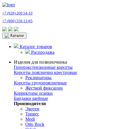
+7 (926) 200 54-10
+7 (800) 550 13-65
Каталог
Каталог товаров
Распродажа
Изделия для позвоночника
Гиперэкстензионные корсеты
Корсеты пояснично крестцовые
Реклинаторы
Корсеты грудопоясничные
Жесткой фиксации
Корректоры осанки
Бандажи шейные
Производители
Экотен
Тривес
Medi
Otto Bock