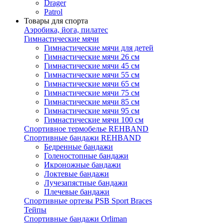
Drager
Patrol
Товары для спорта
Аэробика, йога, пилатес
Гимнастические мячи
Гимнастические мячи для детей
Гимнастические мячи 26 см
Гимнастические мячи 45 см
Гимнастические мячи 55 см
Гимнастические мячи 65 см
Гимнастические мячи 75 см
Гимнастические мячи 85 см
Гимнастические мячи 95 см
Гимнастические мячи 100 см
Спортивное термобелье REHBAND
Спортивные бандажи REHBAND
Бедренные бандажи
Голеностопные бандажи
Икроножные бандажи
Локтевые бандажи
Лучезапястные бандажи
Плечевые бандажи
Спортивные ортезы PSB Sport Braces
Тейпы
Спортивные бандажи Orliman