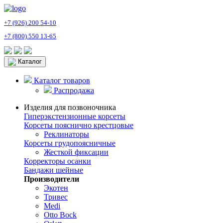
+7 (926) 200 54-10
+7 (800) 550 13-65
Каталог
Каталог товаров
Распродажа
Изделия для позвоночника
Гиперэкстензионные корсеты
Корсеты пояснично крестцовые
Реклинаторы
Корсеты грудопоясничные
Жесткой фиксации
Корректоры осанки
Бандажи шейные
Производители
Экотен
Тривес
Medi
Otto Bock