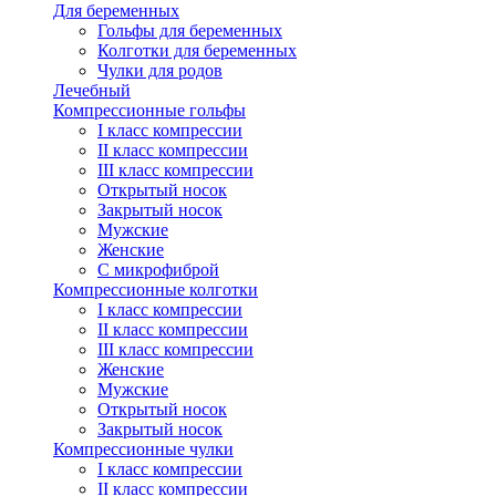
Для беременных
Гольфы для беременных
Колготки для беременных
Чулки для родов
Лечебный
Компрессионные гольфы
I класс компрессии
II класс компрессии
III класс компрессии
Открытый носок
Закрытый носок
Мужские
Женские
С микрофиброй
Компрессионные колготки
I класс компрессии
II класс компрессии
III класс компрессии
Женские
Мужские
Открытый носок
Закрытый носок
Компрессионные чулки
I класс компрессии
II класс компрессии