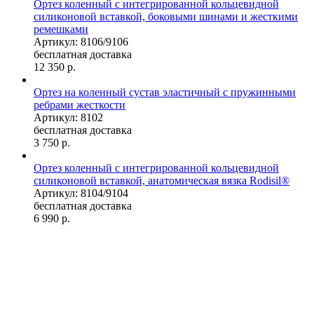
Ортез коленный c интегрированной кольцевидной
силиконовой вставкой, боковыми шинами и жесткими
ремешками
Артикул: 8106/9106
бесплатная доставка
12 350
р.
Ортез на коленный сустав эластичный с пружинными
ребрами жесткости
Артикул: 8102
бесплатная доставка
3 750
р.
Ортез коленный c интегрированной кольцевидной
силиконовой вставкой, анатомическая вязка Rodisil®
Артикул: 8104/9104
бесплатная доставка
6 990
р.