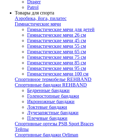
Drager
Patrol
Товары для спорта
Аэробика, йога, пилатес
Гимнастические мячи
Гимнастические мячи для детей
Гимнастические мячи 26 см
Гимнастические мячи 45 см
Гимнастические мячи 55 см
Гимнастические мячи 65 см
Гимнастические мячи 75 см
Гимнастические мячи 85 см
Гимнастические мячи 95 см
Гимнастические мячи 100 см
Спортивное термобелье REHBAND
Спортивные бандажи REHBAND
Бедренные бандажи
Голеностопные бандажи
Икроножные бандажи
Локтевые бандажи
Лучезапястные бандажи
Плечевые бандажи
Спортивные ортезы PSB Sport Braces
Тейпы
Спортивные бандажи Orliman