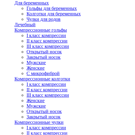
Для беременных
Гольфы для беременных
Колготки для беременных
Чулки для родов
Лечебный
Компрессионные гольфы
I класс компрессии
II класс компрессии
III класс компрессии
Открытый носок
Закрытый носок
Мужские
Женские
С микрофиброй
Компрессионные колготки
I класс компрессии
II класс компрессии
III класс компрессии
Женские
Мужские
Открытый носок
Закрытый носок
Компрессионные чулки
I класс компрессии
II класс компрессии