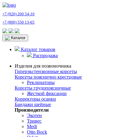
+7 (926) 200 54-10
+7 (800) 550 13-65
Каталог
Каталог товаров
Распродажа
Изделия для позвоночника
Гиперэкстензионные корсеты
Корсеты пояснично крестцовые
Реклинаторы
Корсеты грудопоясничные
Жесткой фиксации
Корректоры осанки
Бандажи шейные
Производители
Экотен
Тривес
Medi
Otto Bock